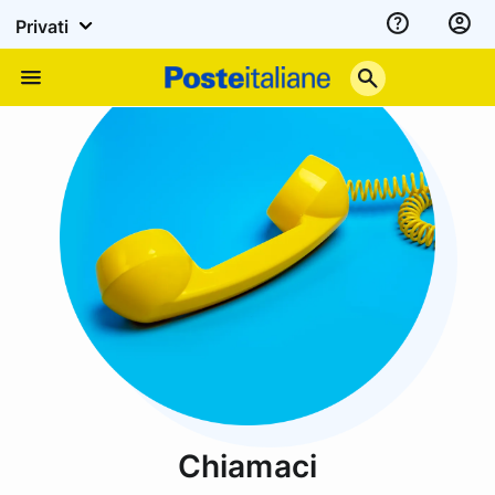
Privati
Assistenza
Poste
Menu
Italiane
Chiamaci