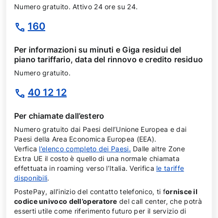
Numero gratuito. Attivo 24 ore su 24.
160
Per informazioni su minuti e Giga residui del
piano tariffario, data del rinnovo e credito residuo
Numero gratuito.
40 12 12
Per chiamate dall’estero
Numero gratuito dai Paesi dell’Unione Europea e dai
Paesi della Area Economica Europea (EEA).
Verfica
l’elenco completo dei Paesi.
Dalle altre Zone
Extra UE il costo è quello di una normale chiamata
effettuata in roaming verso l’Italia. Verifica
le tariffe
disponibili
.
PostePay, all’inizio del contatto telefonico, ti f
ornisce il
codice univoco dell’operatore
del call center, che potrà
esserti utile come riferimento futuro per il servizio di