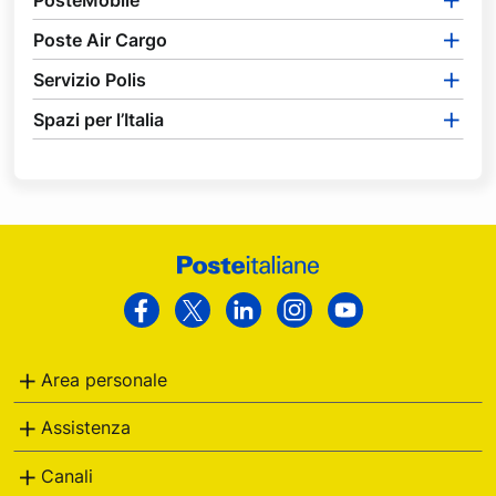
PosteMobile
Poste Air Cargo
Servizio Polis
Spazi per l’Italia
Footer
Poste
Facebook
Twitter
Linkedin
Instagram
Youtube
Italiane
Area personale
Assistenza
Canali