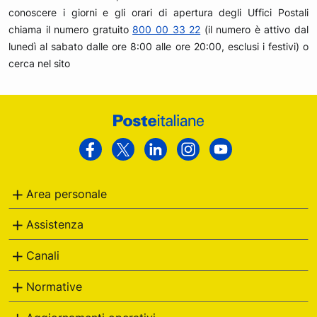
conoscere i giorni e gli orari di apertura degli Uffici Postali
chiama il numero gratuito
800 00 33 22
(il numero è attivo dal
lunedì al sabato dalle ore 8:00 alle ore 20:00, esclusi i festivi) o
cerca nel sito
Footer
Poste
Facebook
Twitter
Linkedin
Instagram
Youtube
Italiane
Area personale
Assistenza
Canali
Normative