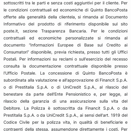
sottoscritti tra le parti e senza costi aggiuntivi per il cliente. Per
le condizioni contrattuali ed economiche di Quinto BancoPosta
offerte alla generalità della clientela, si rimanda al Documento
Informativo del prodotto di riferimento disponibile sul sito
poste.it, sezione Trasparenza Bancaria. Per le condizioni
contrattuali ed economiche personalizzate si rimanda al
documento “Informazioni Europee di Base sul Credito ai
Consumatori” disponibile, previa richiesta, presso tutti gli Uffici
Postali. Per informazioni su reclami o sull'esercizio del recesso
consulta la documentazione contrattuale disponibile presso
l'Ufficio Postale. La concessione di Quinto BancoPosta è
subordinata alla valutazione e all'approvazione di Financit S.p.A.
o di Prestitalia S.p.A. o di UniCredit S.p.A., al rilascio del
benestare da parte dell'Ente Pensionistico e, per legge, al
rilascio della garanzia di una assicurazione sulla vita del
Debitore. La Polizza è sottoscritta da Financit S.p.A. o da
Prestitalia S.p.A. o da UniCredit S.p.A., ai sensi dell'art. 1919 del
Codice Civile per la polizza vita, in qualità di beneficiarie e
contraenti della stessa, assumendone direttamente i costi. Per