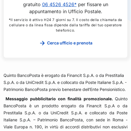
gratuito
06 4526 4526*
per fissare un
appuntamento in Ufficio Postale.
*Il servizio è attivo H24 7 giorni su 7. Il costo della chiamata da
cellulare o da linea fissa dipende dalla tariffa del tuo operatore
telefonico.
Cerca ufficio e prenota
Quinto BancoPosta è erogato da Financit S.p.A. o da Prestitalia
S.p.A. o da UniCredit S.p.A. e collocato da Poste Italiane S.p.A. -
Patrimonio BancoPosta previo benestare dell'Ente Pensionistico.
Messaggio pubblicitario con finalità promozionale.
Quinto
BancoPosta è un prodotto erogato da Financit S.p.A o da
Prestitalia S.p.A. o da UniCredit S.p.A. e collocato da Poste
Italiane S.p.A. – Patrimonio BancoPosta, con sede in Roma -
Viale Europa n. 190, in virtù di accordi distributivi non esclusivi