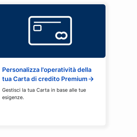
Personalizza l'operatività della
tua Carta di credito Premium
Gestisci la tua Carta in base alle tue
esigenze.