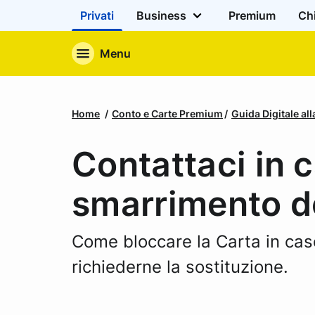
Privati
Business
Premium
Ch
Menu
Home
Conto e Carte Premium
Guida Digitale al
Contattaci in c
smarrimento de
Come bloccare la Carta in cas
richiederne la sostituzione.