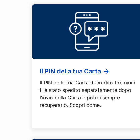
Il PIN della tua Carta
Il PIN della tua Carta di credito Premium
ti è stato spedito separatamente dopo
l’invio della Carta e potrai sempre
recuperarlo. Scopri come.