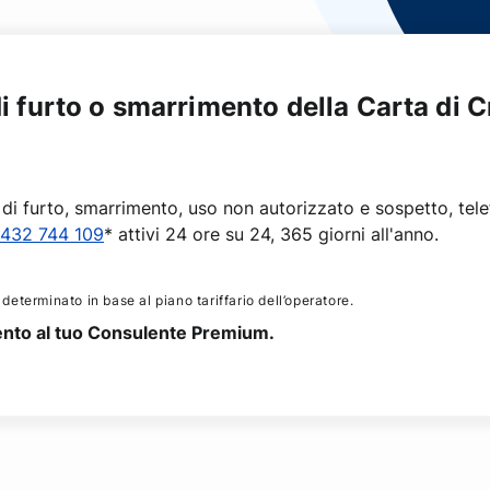
i furto o smarrimento della Carta di C
di furto, smarrimento, uso non autorizzato e sospetto, telefon
432 744 109
* attivi 24 ore su 24, 365 giorni all'anno.
 determinato in base al piano tariffario dell’operatore.
imento al tuo Consulente Premium.