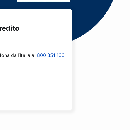
redito
a dall’Italia all’
800 851 166