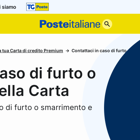
i siamo
Poste
Italiane
la tua Carta di credito Premium
Contattaci in caso di furto o sm
aso di furto o
lla Carta
o di furto o smarrimento e