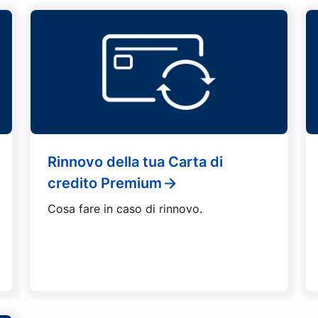
Rinnovo della tua Carta di
credito Premium
Cosa fare in caso di rinnovo.