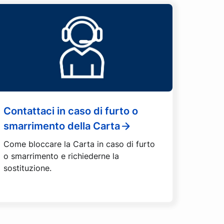
Contattaci in caso di furto o
smarrimento della Carta
Come bloccare la Carta in caso di furto
o smarrimento e richiederne la
sostituzione.