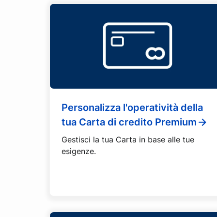
Personalizza l'operatività della
tua Carta di credito Premium
Gestisci la tua Carta in base alle tue
esigenze.