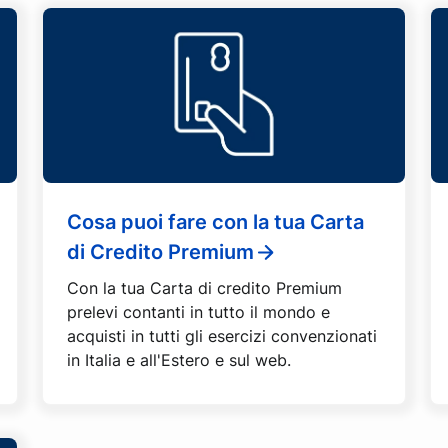
Cosa puoi fare con la tua Carta
di Credito Premium
Con la tua Carta di credito Premium
prelevi contanti in tutto il mondo e
acquisti in tutti gli esercizi convenzionati
in Italia e all'Estero e sul web.