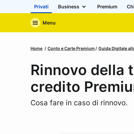
Privati
Business
Premium
Ch
Menu
Home
Conto e Carte Premium
Guida Digitale al
Rinnovo della 
credito Premi
Cosa fare in caso di rinnovo.