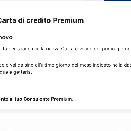
Carta di credito Premium
nnovo
arta per scadenza, la nuova Carta è valida dal primo giorno
 è valida sino all’ultimo giorno del mese indicato nella data
 due e gettarla.
imento al tuo Consulente Premium.