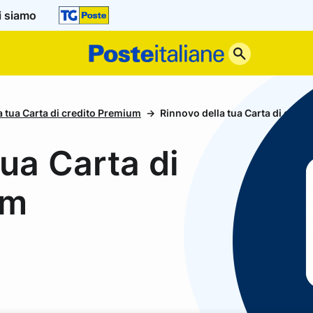
i siamo
Poste
Italiane
la tua Carta di credito Premium
Rinnovo della tua Carta di cred
tua Carta di
um