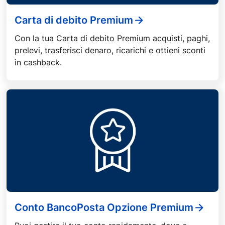
Carta di debito Premium
Con la tua Carta di debito Premium acquisti, paghi,
prelevi, trasferisci denaro, ricarichi e ottieni sconti
in cashback.
Conto BancoPosta Opzione Premium