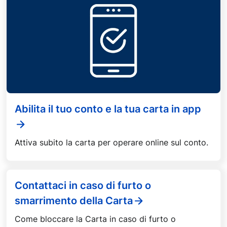
Abilita il tuo conto e la tua carta in app
Attiva subito la carta per operare online sul conto.
Contattaci in caso di furto o
smarrimento della Carta
Come bloccare la Carta in caso di furto o