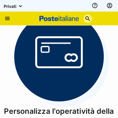
Privati
Assistenza
Poste
Menu
Italiane
Personalizza l'operatività della