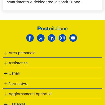
smarrimento e richiederne la sostituzione.
Footer
Poste
Facebook
Twitter
Linkedin
Instagram
Youtube
Italiane
Area personale
Assistenza
Canali
Normative
Aggiornamenti operativi
L'azienda