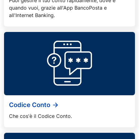
Puoi gestire il tuo conto rapidamente, dove e
quando vuoi, grazie all'App BancoPosta e
all'Internet Banking.
Codice Conto
Che cos'è il Codice Conto.