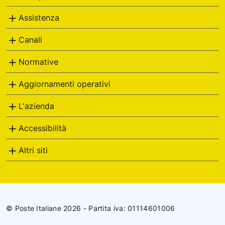
Assistenza
Canali
Normative
Aggiornamenti operativi
L'azienda
Accessibilità
Altri siti
© Poste Italiane 2026 - Partita iva: 01114601006