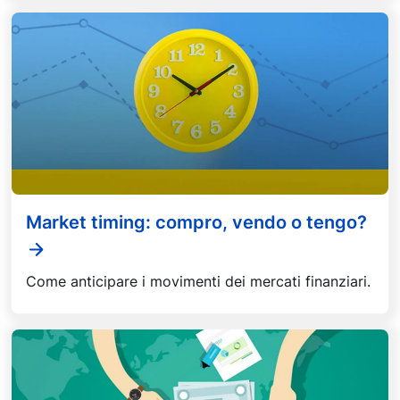
Market timing: compro, vendo o tengo?
Come anticipare i movimenti dei mercati finanziari.