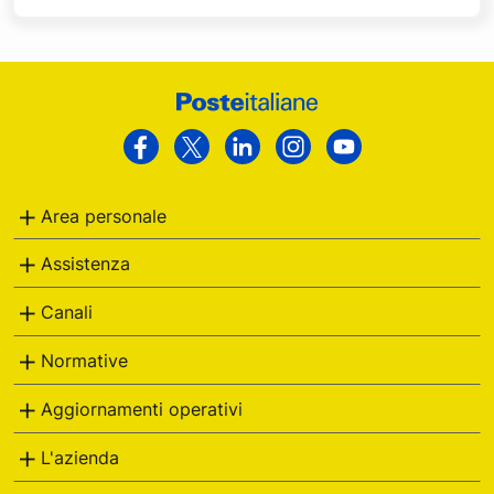
Footer
Poste
Facebook
Twitter
Linkedin
Instagram
Youtube
Italiane
Area personale
Assistenza
Canali
Normative
Aggiornamenti operativi
L'azienda