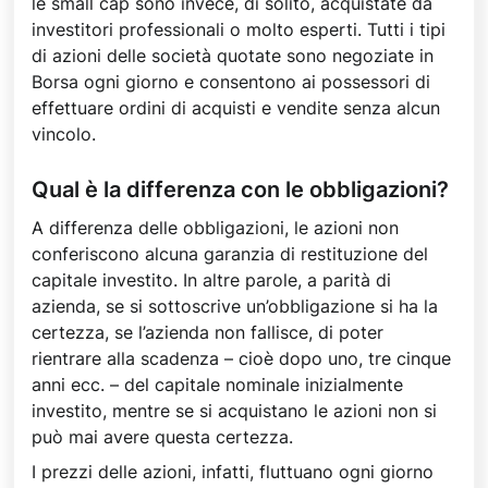
le small cap sono invece, di solito, acquistate da
investitori professionali o molto esperti. Tutti i tipi
di azioni delle società quotate sono negoziate in
Borsa ogni giorno e consentono ai possessori di
effettuare ordini di acquisti e vendite senza alcun
vincolo.
Qual è la differenza con le obbligazioni?
A differenza delle obbligazioni, le azioni non
conferiscono alcuna garanzia di restituzione del
capitale investito. In altre parole, a parità di
azienda, se si sottoscrive un’obbligazione si ha la
certezza, se l’azienda non fallisce, di poter
rientrare alla scadenza – cioè dopo uno, tre cinque
anni ecc. – del capitale nominale inizialmente
investito, mentre se si acquistano le azioni non si
può mai avere questa certezza.
I prezzi delle azioni, infatti, fluttuano ogni giorno