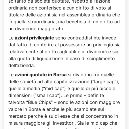
soltanto da società quotate, rispetto all'azione
ordinaria non conferisce alcun diritto di voto al
titolare delle azioni sia nell’assemblea ordinaria che
in quella straordinaria, ma beneficia di un diritto ad
un dividendo maggiorato.
Le
azioni privilegiate
sono contraddistinte invece
dal fatto di conferire al possessore un privilegio sia
relativamente al diritto agli utili e ai dividendi e sia
alla quota di liquidazione in caso di scioglimento
dell’azienda.
Le
azioni quotate in Borsa
si dividono tra quelle
delle società ad alta capitalizzazione (“large cap”),
quelle a media (“mid cap”) e quelle di più piccole
dimensioni (“small cap”). Le prime – definite
talvolta “Blue Chips” – sono le azioni con maggiore
valore in Borsa e anche le più scambiate sul
mercato perché è su di esse che si concentrano in
misura maggiore gli investitori. Sia le mid cap che