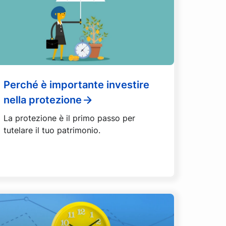
Perché è importante investire
nella protezione
La protezione è il primo passo per
tutelare il tuo patrimonio.