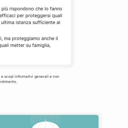
 i più rispondono che lo fanno
efficaci per proteggersi quali
ultima istanza sufficiente al
eni, ma proteggiamo anche il
uali metter su famiglia,
 e scopi informativi generali e non
estimento.