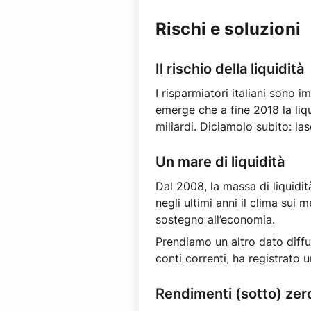
Rischi e soluzioni
Il rischio della liquidità
I risparmiatori italiani sono i
emerge che a fine 2018 la liq
miliardi. Diciamolo subito: la
Un mare di liquidità
Dal 2008, la massa di liquidit
negli ultimi anni il clima sui
sostegno all’economia.
Prendiamo un altro dato diffus
conti correnti, ha registrato 
Rendimenti (sotto) zer