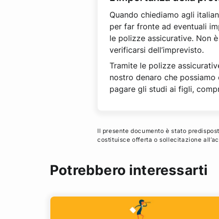
Quando chiediamo agli italian
per far fronte ad eventuali im
le polizze assicurative. Non è
verificarsi dell’imprevisto.
Tramite le polizze assicurativ
nostro denaro che possiamo qui
pagare gli studi ai figli, com
Il presente documento è stato predisposto
costituisce offerta o sollecitazione all’
Potrebbero interessarti