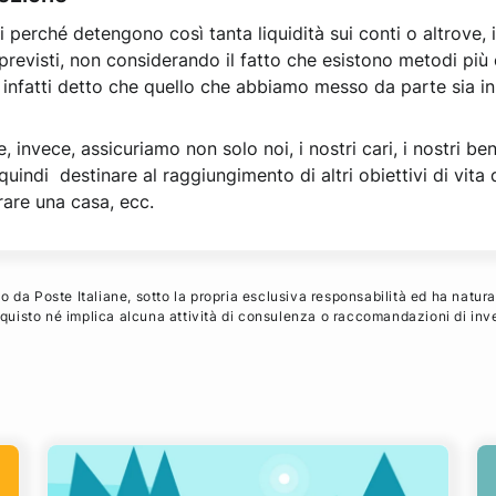
i perché detengono così tanta liquidità sui conti o altrove,
previsti, non considerando il fatto che esistono metodi più 
 infatti detto che quello che abbiamo messo da parte sia in 
e, invece, assicuriamo non solo noi, i nostri cari, i nostri b
ndi destinare al raggiungimento di altri obiettivi di vita q
prare una casa, ecc.
 da Poste Italiane, sotto la propria esclusiva responsabilità ed ha natura
acquisto né implica alcuna attività di consulenza o raccomandazioni di inv