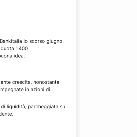
 Bankitalia lo scorso giugno,
o quota 1.400
buona idea.
stante crescita, nonostante
impegnate in azioni di
 di liquidità, parcheggiata su
dente.