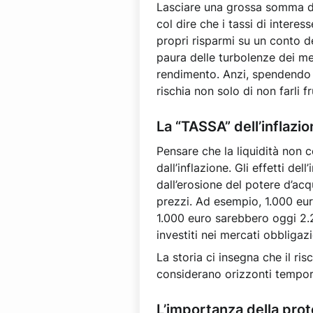
Lasciare una grossa somma di 
col dire che i tassi di intere
propri risparmi su un conto d
paura delle turbolenze dei me
rendimento. Anzi, spendendo de
rischia non solo di non farli 
La “TASSA” dell’inflazi
Pensare che la liquidità non co
dall’inflazione. Gli effetti de
dall’erosione del potere d’ac
prezzi. Ad esempio, 1.000 euro
1.000 euro sarebbero oggi 2.24
investiti nei mercati obbligazi
La storia ci insegna che il ris
considerano orizzonti tempora
L’importanza della pro