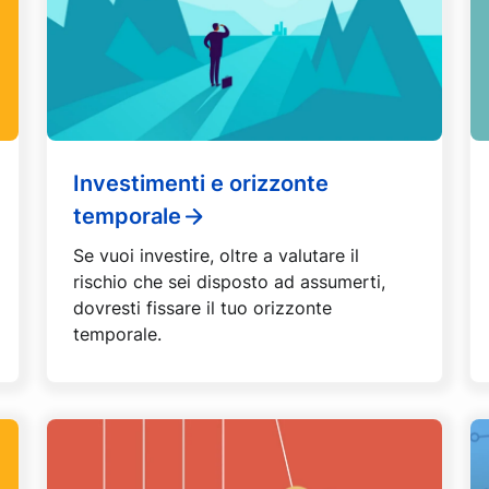
Investimenti e orizzonte
temporale
Se vuoi investire, oltre a valutare il
rischio che sei disposto ad assumerti,
dovresti fissare il tuo orizzonte
temporale.