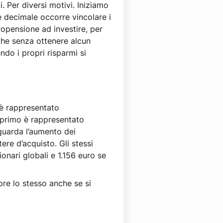
 Per diversi motivi. Iniziamo
he decimale occorre vincolare i
ropensione ad investire, per
nche senza ottenere alcun
ndo i propri risparmi si
, è rappresentato
il primo è rappresentato
iguarda l’aumento dei
ere d’acquisto. Gli stessi
onari globali e 1.156 euro se
mpre lo stesso anche se si