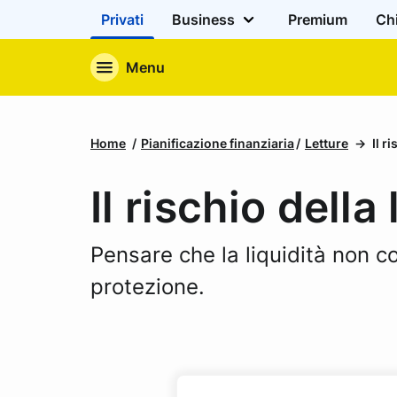
Privati
Business
Premium
Ch
Menu
Home
Pianificazione finanziaria
Letture
Il r
Il rischio della 
Pensare che la liquidità non c
protezione.