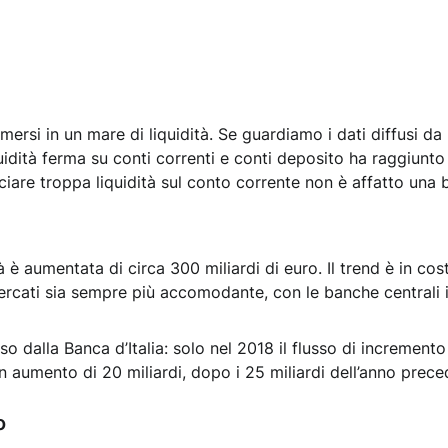
mmersi in un mare di liquidità. Se guardiamo i dati diffusi da
uidità ferma su conti correnti e conti deposito ha raggiunt
sciare troppa liquidità sul conto corrente non è affatto una 
à è aumentata di circa 300 miliardi di euro. Il trend è in co
 mercati sia sempre più accomodante, con le banche centrali 
o dalla Banca d’Italia: solo nel 2018 il flusso di incremento
un aumento di 20 miliardi, dopo i 25 miliardi dell’anno prece
o