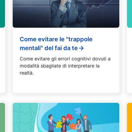
Come evitare le "trappole
mentali" del fai da te
Come evitare gli errori cognitivi dovuti a
modalità sbagliate di interpretare la
realtà.