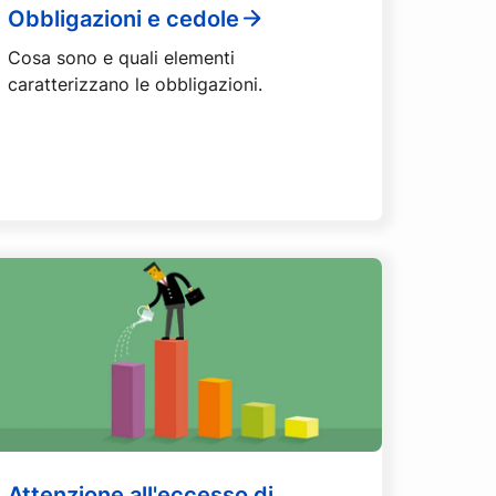
Obbligazioni e cedole
Cosa sono e quali elementi
caratterizzano le obbligazioni.
Attenzione all'eccesso di