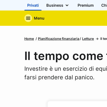
Privati
Business
Premium
Ch
Menu
Home
Pianificazione finanziaria
Letture
Il t
Il tempo come f
Investire è un esercizio di equil
farsi prendere dal panico.