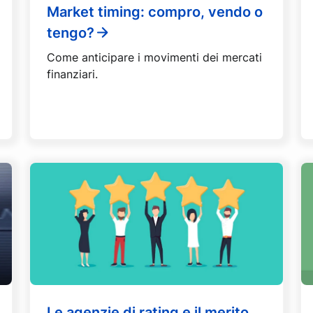
Market timing: compro, vendo o
tengo?
Come anticipare i movimenti dei mercati
finanziari.
Le agenzie di rating e il merito