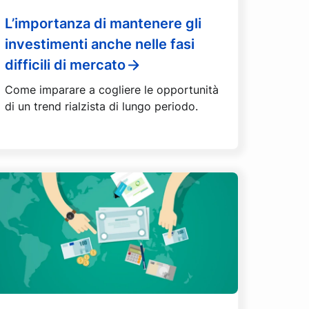
L’importanza di mantenere gli
investimenti anche nelle fasi
difficili di mercato
Come imparare a cogliere le opportunità
di un trend rialzista di lungo periodo.