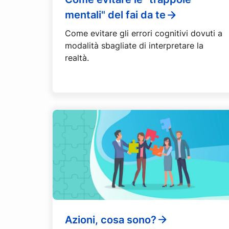
mentali" del fai da te
Come evitare gli errori cognitivi dovuti a
modalità sbagliate di interpretare la
realtà.
Azioni, cosa sono?