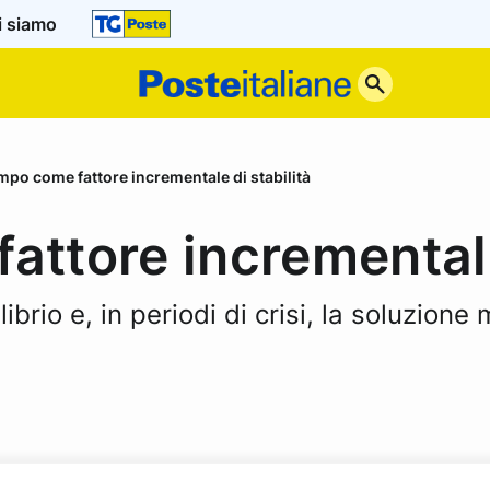
i siamo
Poste
Italiane
empo come fattore incrementale di stabilità
attore incrementale
ibrio e, in periodi di crisi, la soluzione 