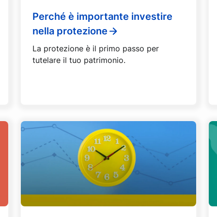
Perché è importante investire
nella protezione
La protezione è il primo passo per
tutelare il tuo patrimonio.