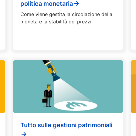
politica monetaria
Come viene gestita la circolazione della
moneta e la stabilità dei prezzi.
Tutto sulle gestioni patrimoniali