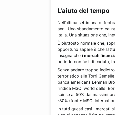
L'aiuto del tempo
Nell’ultima settimana di febb
anni. Uno sbandamento causa
Italia. Una situazione che, ine
È piuttosto normale che, sopra
opportuno sapere è che l’attu
insegna che
i mercati finanz
periodo con fasi di caduta, ta
Senza andare troppo indietro 
terroristico alle Torri Gemell
banca americana Lehman Brothe
l’indice MSCI world delle Bors
spinse al 50% dai massimi prec
-30% (fonte: MSCI Internation
In tutti questi casi i mercati