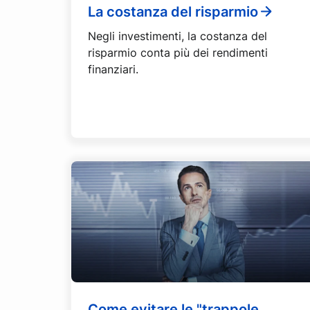
La costanza del risparmio
Negli investimenti, la costanza del
risparmio conta più dei rendimenti
finanziari.
Come evitare le "trappole