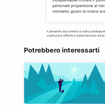
indispensabile trovare il punto
personale propensione al risc
momento giusto le nostre scel
Il presente documento è stato predisposto
costituisce offerta o sollecitazione all’
Potrebbero interessarti