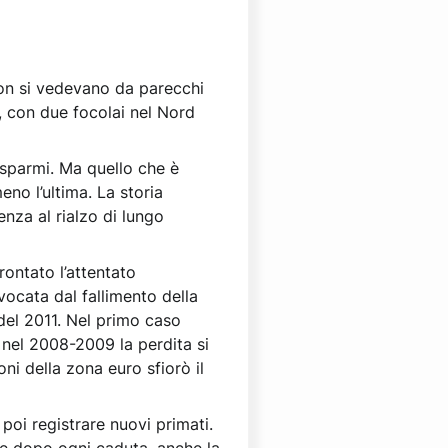
 non si vedevano da parecchi
, con due focolai nel Nord
risparmi. Ma quello che è
no l’ultima. La storia
nza al rialzo di lungo
ontato l’attentato
vocata dal fallimento della
del 2011. Nel primo caso
, nel 2008-2009 la perdita si
ni della zona euro sfiorò il
poi registrare nuovi primati.