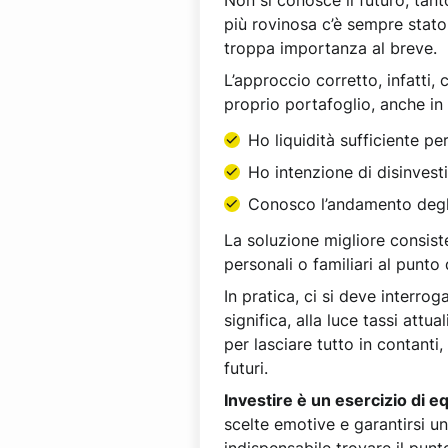
Non si conosce il futuro, tan
più rovinosa c’è sempre stat
troppa importanza al breve.
L’approccio corretto, infatti
proprio portafoglio, anche in
Ho liquidità sufficiente pe
Ho intenzione di disinves
Conosco l’andamento degli 
La soluzione migliore consiste
personali o familiari al punto 
In pratica, ci si deve interro
significa, alla luce tassi attu
per lasciare tutto in contanti
futuri.
Investire è un esercizio di eq
scelte emotive e garantirsi un