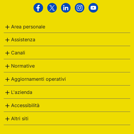
Poste
Facebook
Twitter
Linkedin
Instagram
Youtube
Italiane
Area personale
Assistenza
Canali
Normative
Aggiornamenti operativi
L'azienda
Accessibilità
Altri siti