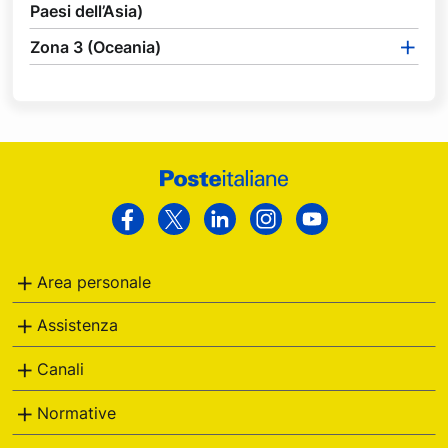
Paesi dell’Asia)
Zona 3 (Oceania)
Footer
Poste
Facebook
Twitter
Linkedin
Instagram
Youtube
Italiane
Area personale
Assistenza
Canali
Normative