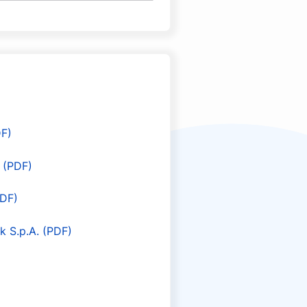
DF)
 (PDF)
PDF)
 S.p.A. (PDF)