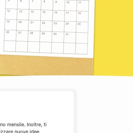
o mensile. Inoltre, ti
tizzare nuove idee.