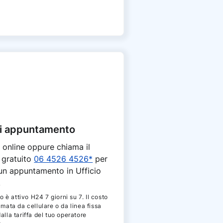
i appuntamento
 online oppure chiama il
 gratuito
06 4526 4526*
per
 un appuntamento in Ufficio
.
io è attivo H24 7 giorni su 7. Il costo
amata da cellulare o da linea fissa
alla tariffa del tuo operatore