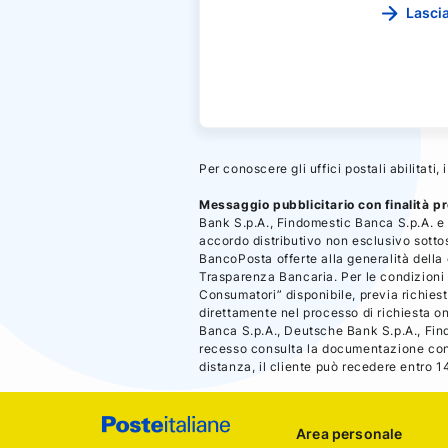
Lascia
Per conoscere gli uffici postali abilitati,
Messaggio pubblicitario con finalità p
Bank S.p.A., Findomestic Banca S.p.A. e 
accordo distributivo non esclusivo sottosc
BancoPosta offerte alla generalità della 
Trasparenza Bancaria. Per le condizioni
Consumatori” disponibile, previa richiest
direttamente nel processo di richiesta 
Banca S.p.A., Deutsche Bank S.p.A., Fin
recesso consulta la documentazione contr
distanza, il cliente può recedere entro 1
Footer
Area personale
Poste