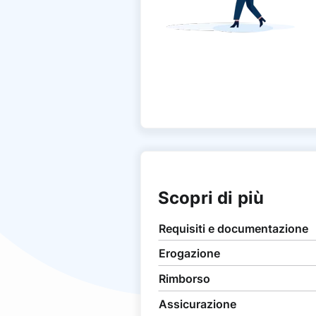
Scopri di più
Requisiti e documentazione
Erogazione
Rimborso
Assicurazione