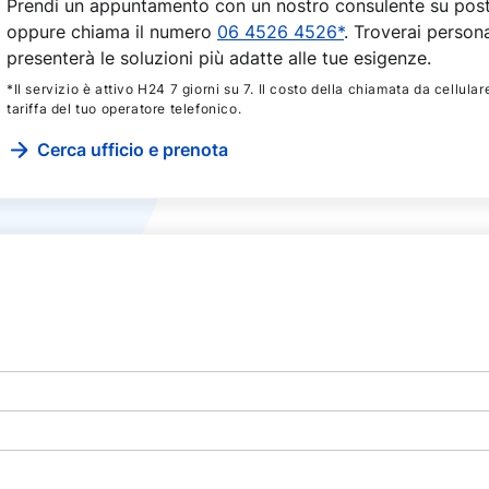
Prendi un appuntamento con un nostro consulente su poste
oppure chiama il numero
06 4526 4526*
. Troverai persona
presenterà le soluzioni più adatte alle tue esigenze.
*Il servizio è attivo H24 7 giorni su 7. Il costo della chiamata da cellular
tariffa del tuo operatore telefonico.
Cerca ufficio e prenota