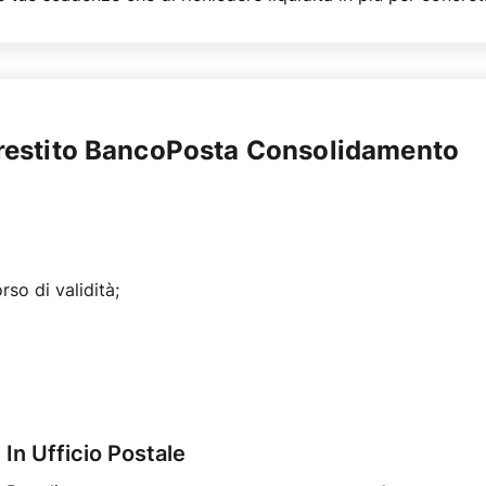
restito BancoPosta Consolidamento
so di validità;
In Ufficio Postale