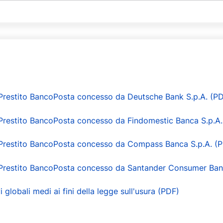
restito BancoPosta concesso da Deutsche Bank S.p.A. (P
restito BancoPosta concesso da Findomestic Banca S.p.A.
Prestito BancoPosta concesso da Compass Banca S.p.A. (
Prestito BancoPosta concesso da Santander Consumer Bank
vi globali medi ai fini della legge sull'usura (PDF)