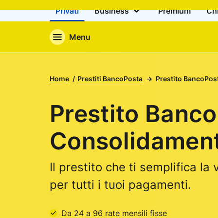
Privati
Business
Premium
Ch
Menu
Home
Prestiti BancoPosta
Prestito BancoPos
Prestito Banc
Consolidamen
Il prestito che ti semplifica la
per tutti i tuoi pagamenti.
Da 24 a 96 rate mensili fisse