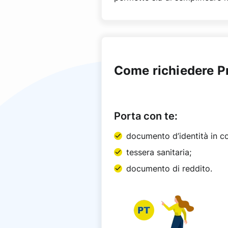
Come richiedere P
Porta con te:
documento d’identità in cor
tessera sanitaria;
documento di reddito.