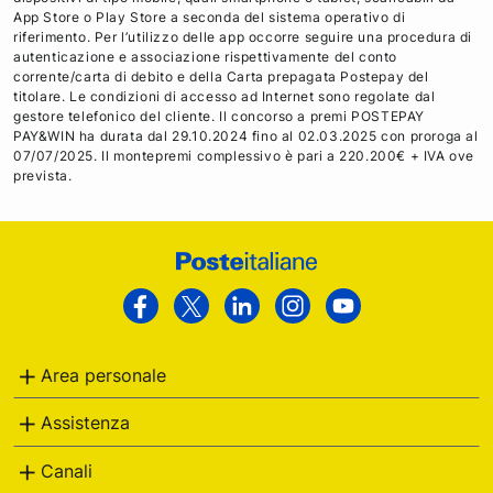
App Store o Play Store a seconda del sistema operativo di
riferimento. Per l’utilizzo delle app occorre seguire una procedura di
autenticazione e associazione rispettivamente del conto
corrente/carta di debito e della Carta prepagata Postepay del
titolare. Le condizioni di accesso ad Internet sono regolate dal
gestore telefonico del cliente. Il concorso a premi POSTEPAY
PAY&WIN ha durata dal 29.10.2024 fino al 02.03.2025 con proroga al
07/07/2025. Il montepremi complessivo è pari a 220.200€ + IVA ove
prevista.
Footer
Poste
Facebook
Twitter
Linkedin
Instagram
Youtube
Italiane
Area personale
Assistenza
Canali