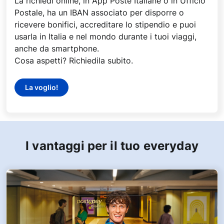
La richiedi online, in App Poste Italiane o in Ufficio
Postale, ha un IBAN associato per disporre o
ricevere bonifici, accreditare lo stipendio e puoi
usarla in Italia e nel mondo durante i tuoi viaggi,
anche da smartphone.
Cosa aspetti? Richiedila subito.
La voglio!
I vantaggi per il tuo everyday