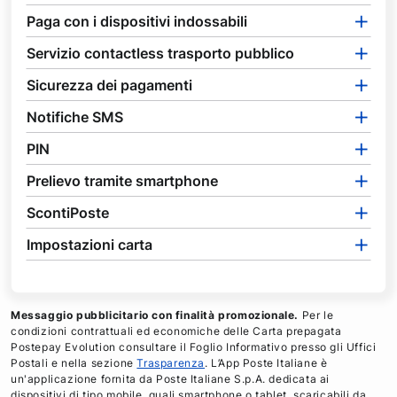
Paga con i dispositivi indossabili
Servizio contactless trasporto pubblico
Sicurezza dei pagamenti
Notifiche SMS
PIN
Prelievo tramite smartphone
ScontiPoste
Impostazioni carta
Messaggio pubblicitario con finalità promozionale.
Per le
condizioni contrattuali ed economiche delle Carta prepagata
Postepay Evolution consultare il Foglio Informativo presso gli Uffici
Postali e nella sezione
Trasparenza
. L’App Poste Italiane è
un'applicazione fornita da Poste Italiane S.p.A. dedicata ai
dispositivi di tipo mobile, quali smartphone o tablet, scaricabili da