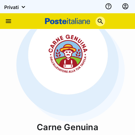
Privati
Assistenza
Poste
Menu
Italiane
Carne Genuina