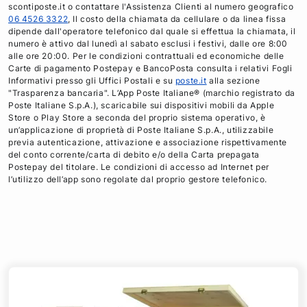
scontiposte.it o contattare l'Assistenza Clienti al numero geografico
06 4526 3322
, Il costo della chiamata da cellulare o da linea fissa
dipende dall'operatore telefonico dal quale si effettua la chiamata, il
numero è attivo dal lunedì al sabato esclusi i festivi, dalle ore 8:00
alle ore 20:00. Per le condizioni contrattuali ed economiche delle
Carte di pagamento Postepay e BancoPosta consulta i relativi Fogli
Informativi presso gli Uffici Postali e su
poste.it
alla sezione
"Trasparenza bancaria". L’App Poste Italiane® (marchio registrato da
Poste Italiane S.p.A.), scaricabile sui dispositivi mobili da Apple
Store o Play Store a seconda del proprio sistema operativo, è
un’applicazione di proprietà di Poste Italiane S.p.A., utilizzabile
previa autenticazione, attivazione e associazione rispettivamente
del conto corrente/carta di debito e/o della Carta prepagata
Postepay del titolare. Le condizioni di accesso ad Internet per
l’utilizzo dell’app sono regolate dal proprio gestore telefonico.