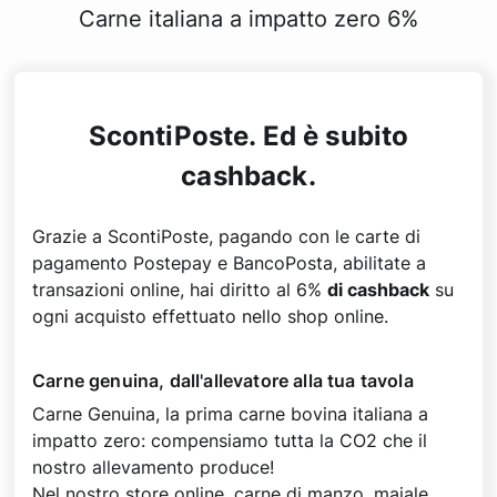
Carne italiana a impatto zero 6%
ScontiPoste. Ed è subito
cashback.
Grazie a ScontiPoste, pagando con le carte di
pagamento Postepay e BancoPosta, abilitate a
transazioni online, hai diritto al 6%
di cashback
su
ogni acquisto effettuato nello shop online.
Carne genuina, dall'allevatore alla tua tavola
Carne Genuina, la prima carne bovina italiana a
impatto zero: compensiamo tutta la CO2 che il
nostro allevamento produce!
Nel nostro store online, carne di manzo, maiale,