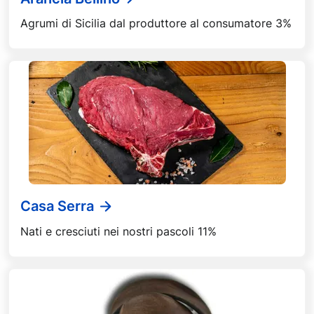
Agrumi di Sicilia dal produttore al consumatore 3%
Casa Serra
Nati e cresciuti nei nostri pascoli 11%