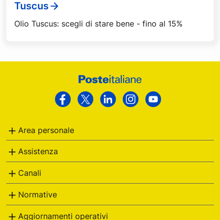
Tuscus
Olio Tuscus: scegli di stare bene - fino al 15%
Footer
Poste
Facebook
Twitter
Linkedin
Instagram
Youtube
Italiane
Area personale
Assistenza
Canali
Normative
Aggiornamenti operativi