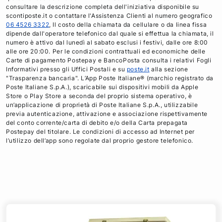
consultare la descrizione completa dell'iniziativa disponibile su
scontiposte.it o contattare l'Assistenza Clienti al numero geografico
06 4526 3322
, Il costo della chiamata da cellulare o da linea fissa
dipende dall'operatore telefonico dal quale si effettua la chiamata, il
numero è attivo dal lunedì al sabato esclusi i festivi, dalle ore 8:00
alle ore 20:00. Per le condizioni contrattuali ed economiche delle
Carte di pagamento Postepay e BancoPosta consulta i relativi Fogli
Informativi presso gli Uffici Postali e su
poste.it
alla sezione
"Trasparenza bancaria". L’App Poste Italiane® (marchio registrato da
Poste Italiane S.p.A.), scaricabile sui dispositivi mobili da Apple
Store o Play Store a seconda del proprio sistema operativo, è
un’applicazione di proprietà di Poste Italiane S.p.A., utilizzabile
previa autenticazione, attivazione e associazione rispettivamente
del conto corrente/carta di debito e/o della Carta prepagata
Postepay del titolare. Le condizioni di accesso ad Internet per
l’utilizzo dell’app sono regolate dal proprio gestore telefonico.