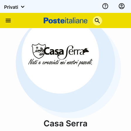
Privati
Assistenza
Poste
Menu
Italiane
Casa Serra