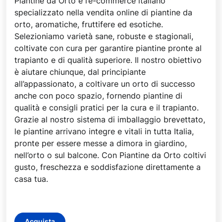
Piantine da Orto è l’e-commerce italiano
specializzato nella vendita online di piantine da
orto, aromatiche, fruttifere ed esotiche.
Selezioniamo varietà sane, robuste e stagionali,
coltivate con cura per garantire piantine pronte al
trapianto e di qualità superiore. Il nostro obiettivo
è aiutare chiunque, dal principiante
all’appassionato, a coltivare un orto di successo
anche con poco spazio, fornendo piantine di
qualità e consigli pratici per la cura e il trapianto.
Grazie al nostro sistema di imballaggio brevettato,
le piantine arrivano integre e vitali in tutta Italia,
pronte per essere messe a dimora in giardino,
nell’orto o sul balcone. Con Piantine da Orto coltivi
gusto, freschezza e soddisfazione direttamente a
casa tua.
Acquista