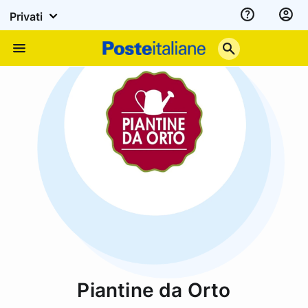
Privati
Assistenza
Poste
Menu
Italiane
Piantine da Orto