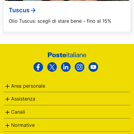
Tuscus
Olio Tuscus: scegli di stare bene - fino al 15%
Footer
Poste
Facebook
Twitter
Linkedin
Instagram
Youtube
Italiane
Area personale
Assistenza
Canali
Normative