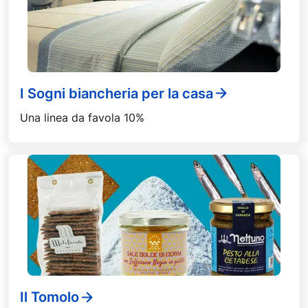
I Sogni biancheria per la casa
Una linea da favola 10%
Il Tomolo