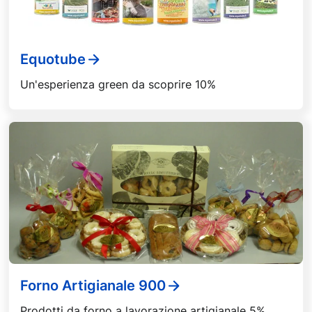
Equotube
Un'esperienza green da scoprire 10%
Forno Artigianale 900
Prodotti da forno a lavorazione artigianale 5%