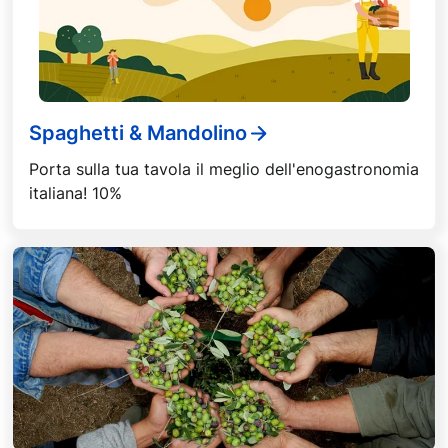
Spaghetti & Mandolino
Porta sulla tua tavola il meglio dell'enogastronomia
italiana! 10%