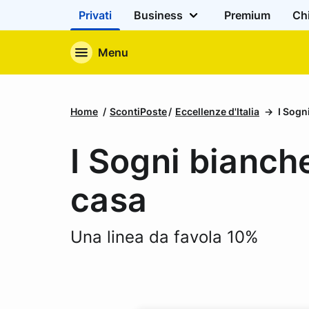
Privati
Business
Premium
Ch
Menu
Home
ScontiPoste
Eccellenze d'Italia
I Sogn
I Sogni bianche
casa
Una linea da favola 10%