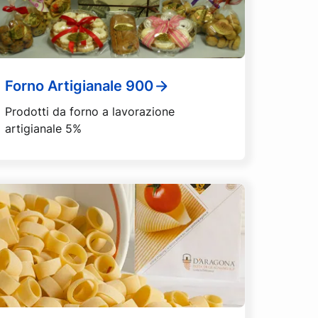
Forno Artigianale 900
Prodotti da forno a lavorazione
artigianale 5%