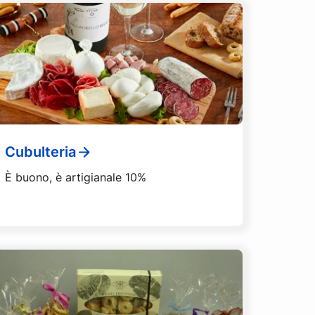
Cubulteria
È buono, è artigianale 10%