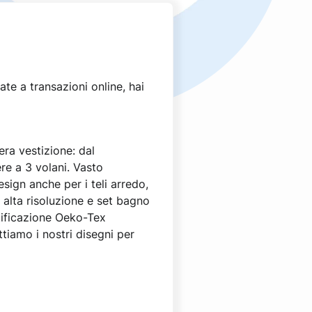
e a transazioni online, hai
era vestizione: dal
ere a 3 volani. Vasto
sign anche per i teli arredo,
 alta risoluzione e set bagno
ertificazione Oeko-Tex
tiamo i nostri disegni per