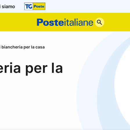
i siamo
Poste
Italiane
i biancheria per la casa
ria per la