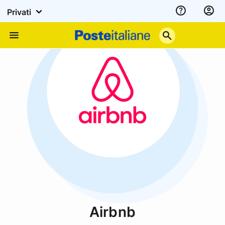
Privati
Assistenza
Poste
Menu
Italiane
Airbnb