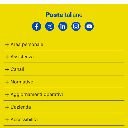
Footer
Poste
Facebook
Twitter
Linkedin
Instagram
Youtube
Italiane
Area personale
Assistenza
Canali
Normative
Aggiornamenti operativi
L'azienda
Accessibilità