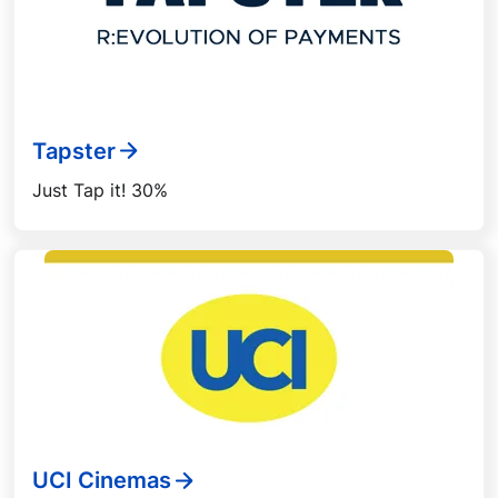
Tapster
Just Tap it! 30%
UCI Cinemas