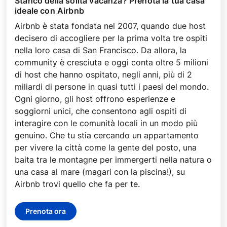
Stanco della solita vacanza? Prenota la tua casa
ideale con Airbnb
Airbnb è stata fondata nel 2007, quando due host
decisero di accogliere per la prima volta tre ospiti
nella loro casa di San Francisco. Da allora, la
community è cresciuta e oggi conta oltre 5 milioni
di host che hanno ospitato, negli anni, più di 2
miliardi di persone in quasi tutti i paesi del mondo.
Ogni giorno, gli host offrono esperienze e
soggiorni unici, che consentono agli ospiti di
interagire con le comunità locali in un modo più
genuino. Che tu stia cercando un appartamento
per vivere la città come la gente del posto, una
baita tra le montagne per immergerti nella natura o
una casa al mare (magari con la piscina!), su
Airbnb trovi quello che fa per te.
Prenota ora