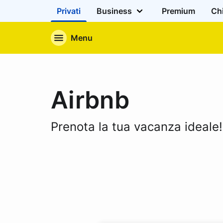
Privati
Business
Premium
Ch
Menu
Airbnb
Prenota la tua vacanza ideale