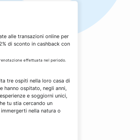
e alle transazioni online per
 2% di sconto in cashback con
prenotazione effettuata nel periodo.
 tre ospiti nella loro casa di
e hanno ospitato, negli anni,
 esperienze e soggiorni unici,
Che tu stia cercando un
 immergerti nella natura o