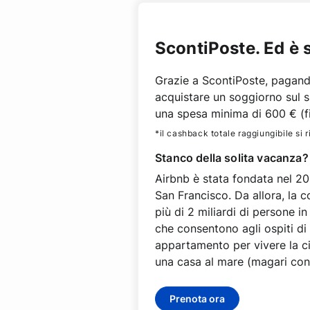
ScontiPoste. Ed è 
Grazie a ScontiPoste, pagand
acquistare un soggiorno sul s
una spesa minima di 600 € (f
*il cashback totale raggiungibile si r
Stanco della solita vacanza?
Airbnb è stata fondata nel 200
San Francisco. Da allora, la c
più di 2 miliardi di persone i
che consentono agli ospiti di
appartamento per vivere la ci
una casa al mare (magari con l
Prenota ora