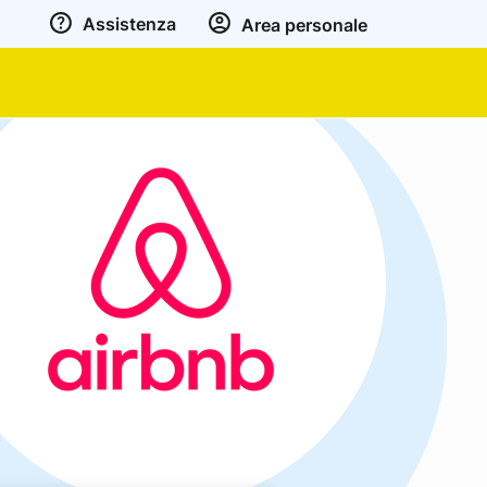
Assistenza
Area personale