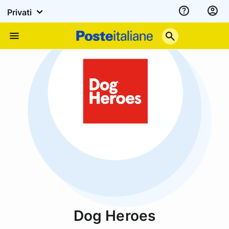
Privati
Assistenza
Poste
Menu
Italiane
Dog Heroes