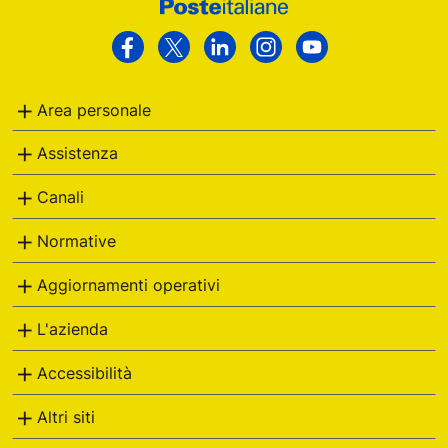
Footer
Poste
Facebook
Twitter
Linkedin
Instagram
Youtube
Italiane
Area personale
Assistenza
Canali
Normative
Aggiornamenti operativi
L'azienda
Accessibilità
Altri siti