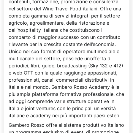
contenuti, formazione, promozione e consulenza
nel settore del Wine Travel Food italiani. Offre una
completa gamma di servizi integrati per il settore
agricolo, agroalimentare, della ristorazione e
dell’hospitality italiana che costituiscono il
comparto di maggior successo con un contributo
rilevante per la crescita costante dell’economia.
Unico nel suo format di operatore multimediale e
multicanale del settore, possiede un’offerta di
periodici, libri, guide, broadcasting (Sky 132 e 412)
e web OTT con la quale raggiunge appassionati,
professionisti, canali commerciali distributivi in
Italia e nel mondo. Gambero Rosso Academy è la
più ampia piattaforma formativa professionale, che
ad oggi comprende varie strutture operative in
Italia e joint ventures con le principali università
italiane e academy nei più importanti paesi esteri.
Gambero Rosso offre al sistema produttivo italiano
un programma esclusivo di eventi di promozione