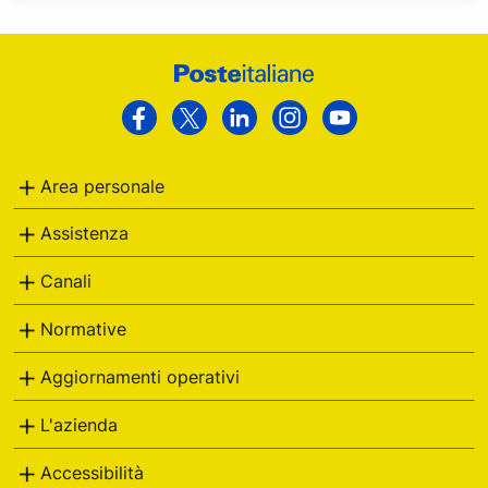
Footer
Poste
Facebook
Twitter
Linkedin
Instagram
Youtube
Italiane
Area personale
Assistenza
Canali
Normative
Aggiornamenti operativi
L'azienda
Accessibilità