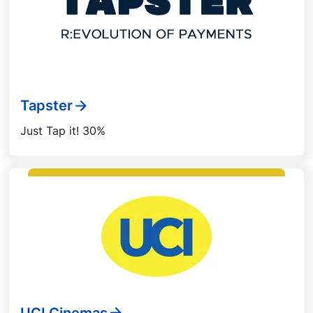
Tapster
Just Tap it! 30%
UCI Cinemas