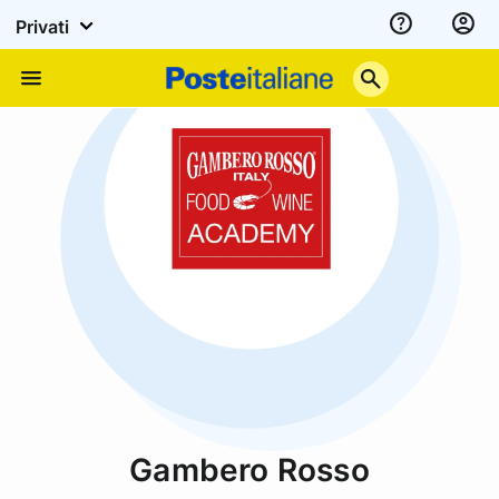
Privati
Assistenza
Poste
Menu
Italiane
Gambero Rosso