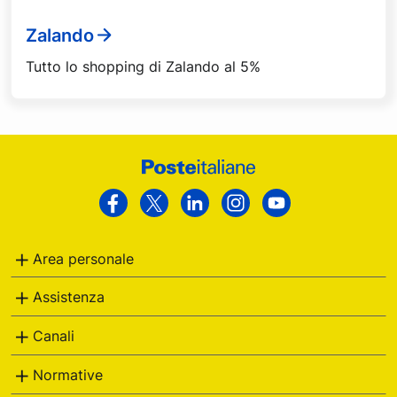
Zalando
Tutto lo shopping di Zalando al 5%
Footer
Poste
Facebook
Twitter
Linkedin
Instagram
Youtube
Italiane
Area personale
Assistenza
Canali
Normative