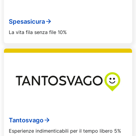
Spesasicura
La vita fila senza file 10%
Tantosvago
Esperienze indimenticabili per il tempo libero 5%