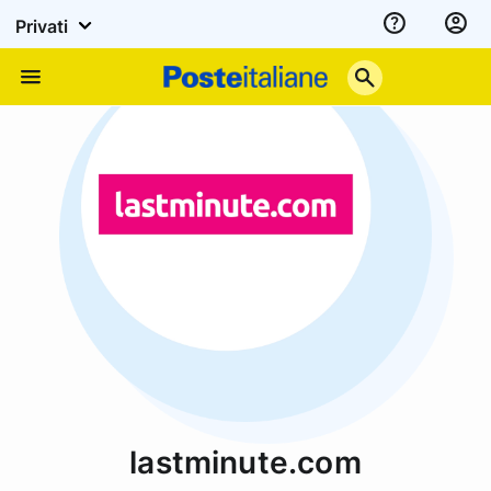
Privati
Assistenza
Poste
Menu
Italiane
lastminute.com