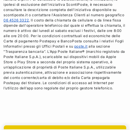
ipotesi di esclusione dell'iniziativa ScontiPoste, è necessario
consultare la descrizione completa dell'iniziativa disponibile su
scontiposte.it o contattare l'Assistenza Clienti al numero geografico
06 4526 3322
, Il costo della chiamata da cellulare o da linea fissa
dipende dall'operatore telefonico dal quale si effettua la chiamata, il
numero è attivo dal lunedì al sabato esclusi i festivi, dalle ore 8:00
alle ore 20:00. Per le condizioni contrattuali ed economiche delle
Carte di pagamento Postepay e BancoPosta consulta i relativi Fogli
Informativi presso gli Uffici Postali e su
poste.it
alla sezione
"Trasparenza bancaria". L’App Poste Italiane® (marchio registrato da
Poste Italiane S.p.A.), scaricabile sui dispositivi mobili da Apple
Store o Play Store a seconda del proprio sistema operativo, è
un’applicazione di proprietà di Poste Italiane S.p.A., utilizzabile
previa autenticazione, attivazione e associazione rispettivamente
del conto corrente/carta di debito e/o della Carta prepagata
Postepay del titolare. Le condizioni di accesso ad Internet per
l’utilizzo dell’app sono regolate dal proprio gestore telefonico.