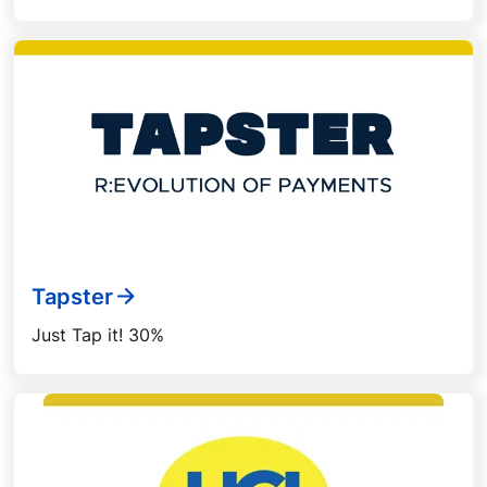
Tapster
Just Tap it! 30%