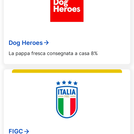
Dog Heroes
La pappa fresca consegnata a casa 8%
FIGC