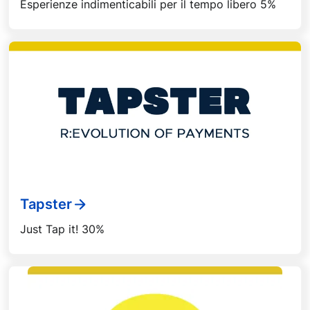
Esperienze indimenticabili per il tempo libero 5%
Tapster
Just Tap it! 30%