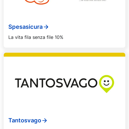
Spesasicura
La vita fila senza file 10%
Tantosvago