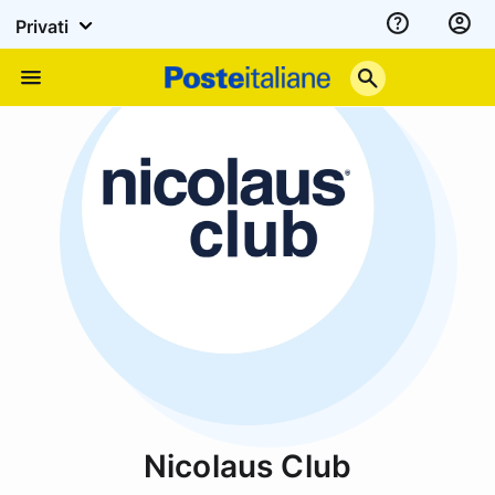
Privati
Assistenza
Poste
Menu
Italiane
Nicolaus Club