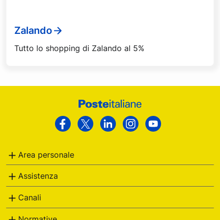
Zalando
Tutto lo shopping di Zalando al 5%
Footer
Poste
Facebook
Twitter
Linkedin
Instagram
Youtube
Italiane
Area personale
Assistenza
Canali
Normative