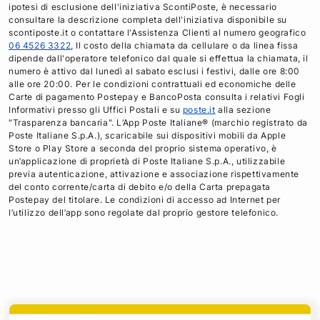
ipotesi di esclusione dell'iniziativa ScontiPoste, è necessario
consultare la descrizione completa dell'iniziativa disponibile su
scontiposte.it o contattare l'Assistenza Clienti al numero geografico
06 4526 3322
, Il costo della chiamata da cellulare o da linea fissa
dipende dall'operatore telefonico dal quale si effettua la chiamata, il
numero è attivo dal lunedì al sabato esclusi i festivi, dalle ore 8:00
alle ore 20:00. Per le condizioni contrattuali ed economiche delle
Carte di pagamento Postepay e BancoPosta consulta i relativi Fogli
Informativi presso gli Uffici Postali e su
poste.it
alla sezione
"Trasparenza bancaria". L’App Poste Italiane® (marchio registrato da
Poste Italiane S.p.A.), scaricabile sui dispositivi mobili da Apple
Store o Play Store a seconda del proprio sistema operativo, è
un’applicazione di proprietà di Poste Italiane S.p.A., utilizzabile
previa autenticazione, attivazione e associazione rispettivamente
del conto corrente/carta di debito e/o della Carta prepagata
Postepay del titolare. Le condizioni di accesso ad Internet per
l’utilizzo dell’app sono regolate dal proprio gestore telefonico.