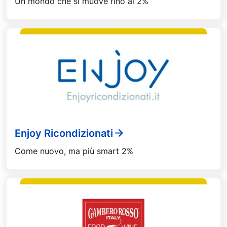
Un mondo che si muove fino al 2%
Enjoy Ricondizionati
Come nuovo, ma più smart 2%