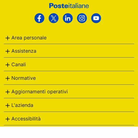
Footer
Poste
Facebook
Twitter
Linkedin
Instagram
Youtube
Italiane
Area personale
Assistenza
Canali
Normative
Aggiornamenti operativi
L'azienda
Accessibilità
Altri siti