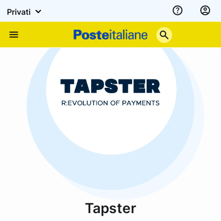
Privati
Assistenza
Poste
Menu
Italiane
Tapster