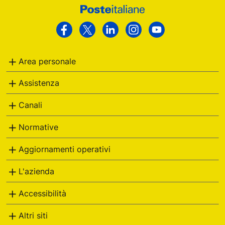
Footer
Poste
Facebook
Twitter
Linkedin
Instagram
Youtube
Italiane
Area personale
Assistenza
Canali
Normative
Aggiornamenti operativi
L'azienda
Accessibilità
Altri siti