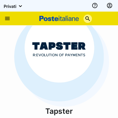
Privati
Assistenza
Poste
Menu
Italiane
Tapster