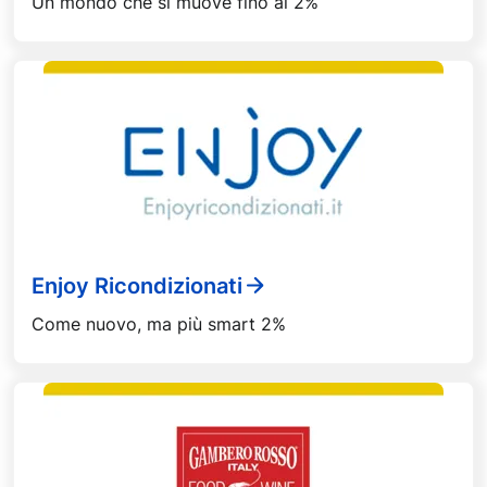
Un mondo che si muove fino al 2%
Enjoy Ricondizionati
Come nuovo, ma più smart 2%