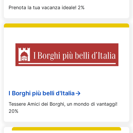
Prenota la tua vacanza ideale! 2%
I Borghi più belli d'Italia
Tessere Amici dei Borghi, un mondo di vantaggi!
20%