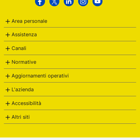
Poste
Facebook
Twitter
Linkedin
Instagram
Youtube
Italiane
Area personale
Assistenza
Canali
Normative
Aggiornamenti operativi
L'azienda
Accessibilità
Altri siti