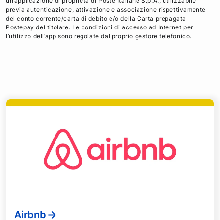
un’applicazione di proprietà di Poste Italiane S.p.A., utilizzabile
previa autenticazione, attivazione e associazione rispettivamente
del conto corrente/carta di debito e/o della Carta prepagata
Postepay del titolare. Le condizioni di accesso ad Internet per
l’utilizzo dell’app sono regolate dal proprio gestore telefonico.
Airbnb