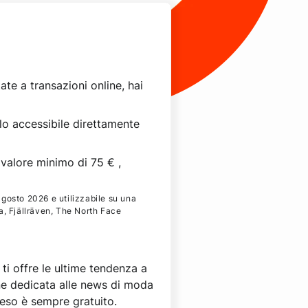
e a transazioni online, hai
llo accessibile direttamente
valore minimo di 75 € ,
agosto 2026 e utilizzabile su una
a, Fjällräven, The North Face
ti offre le ultime tendenza a
one dedicata alle news di moda
 reso è sempre gratuito.