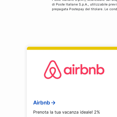
di Poste Italiane S.p.A., utilizzabile pr
prepagata Postepay del titolare. Le condi
Airbnb
Prenota la tua vacanza ideale! 2%