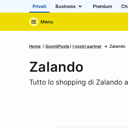
Privati
Business
Premium
Ch
Menu
Home
ScontiPoste
I nostri partner
Zalando
Zalando
Tutto lo shopping di Zalando 