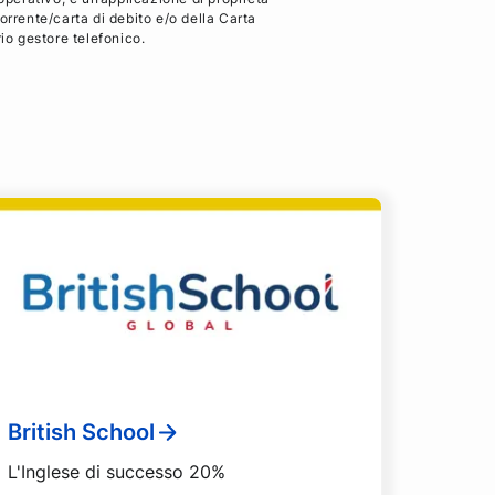
orrente/carta di debito e/o della Carta
rio gestore telefonico.
British School
L'Inglese di successo 20%