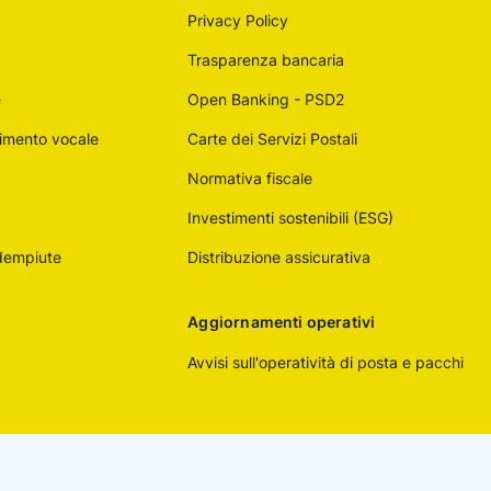
Privacy Policy
Trasparenza bancaria
e
Open Banking - PSD2
imento vocale
Carte dei Servizi Postali
Normativa fiscale
Investimenti sostenibili (ESG)
adempiute
Distribuzione assicurativa
Aggiornamenti operativi
Avvisi sull'operatività di posta e pacchi