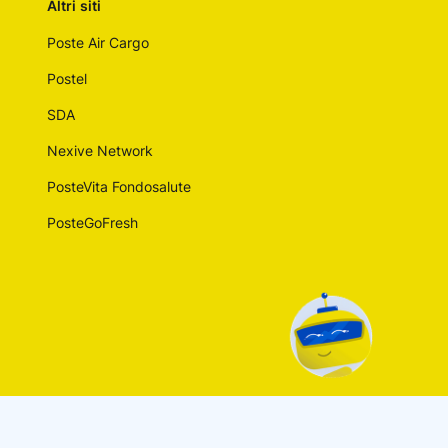
Altri siti
Poste Air Cargo
Postel
SDA
Nexive Network
PosteVita Fondosalute
PosteGoFresh