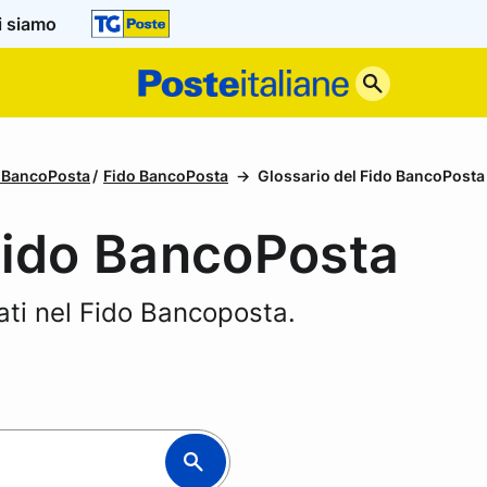
i siamo
Poste
Italiane
i BancoPosta
Fido BancoPosta
Glossario del Fido BancoPosta
Fido BancoPosta
ati nel Fido Bancoposta.