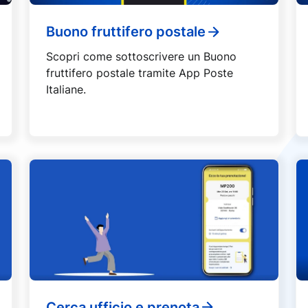
Buono fruttifero postale
Scopri come sottoscrivere un Buono
fruttifero postale tramite App Poste
Italiane.
Cerca ufficio e prenota