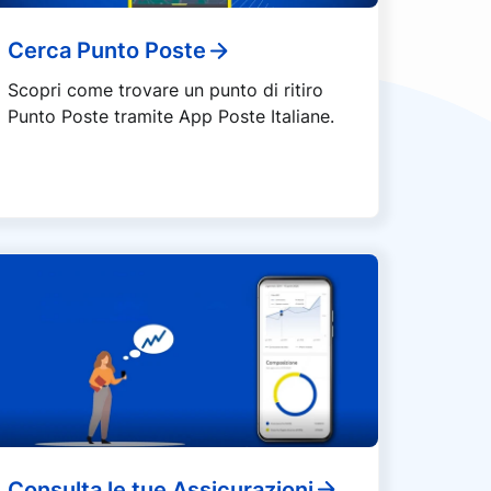
Cerca Punto Poste
Scopri come trovare un punto di ritiro
Punto Poste tramite App Poste Italiane.
Consulta le tue Assicurazioni