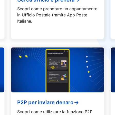
Scopri come prenotare un appuntamento
in Ufficio Postale tramite App Poste
Italiane.
P2P per inviare denaro
Scopri come utilizzare la funzione P2P