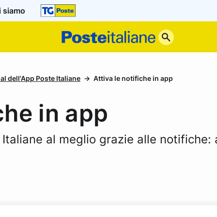
i siamo
Poste
Italiane
al dell'App Poste Italiane
Attiva le notifiche in app
iche in app
taliane al meglio grazie alle notifiche: 