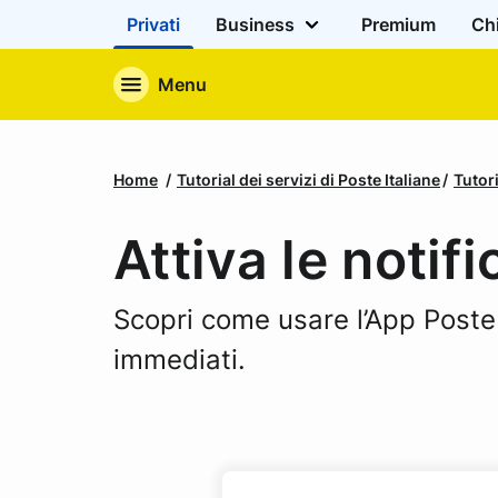
Privati
Business
Premium
Ch
Menu
Home
Tutorial dei servizi di Poste Italiane
Tutori
Attiva le notif
Scopri come usare l’App Poste I
immediati.