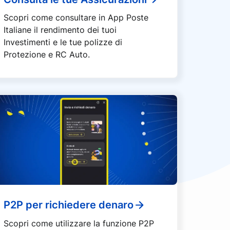
Scopri come consultare in App Poste
Italiane il rendimento dei tuoi
Investimenti e le tue polizze di
Protezione e RC Auto.
P2P per richiedere denaro
Scopri come utilizzare la funzione P2P