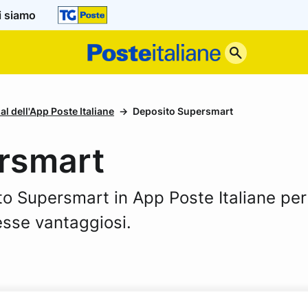
i siamo
Poste
Italiane
al dell'App Poste Italiane
Deposito Supersmart
rsmart
to Supersmart in App Poste Italiane per 
resse vantaggiosi.