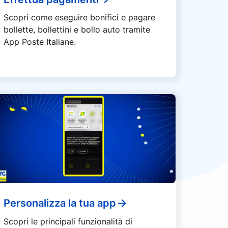
Scopri come eseguire bonifici e pagare
bollette, bollettini e bollo auto tramite
App Poste Italiane.
Personalizza la tua app
Scopri le principali funzionalità di