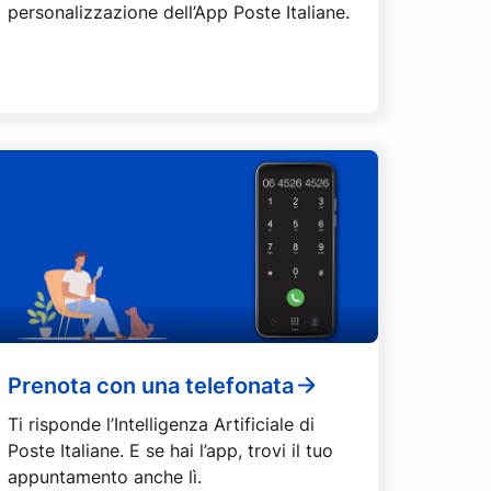
personalizzazione dell’App Poste Italiane.
Prenota con una telefonata
Ti risponde l’Intelligenza Artificiale di
Poste Italiane. E se hai l’app, trovi il tuo
appuntamento anche lì.