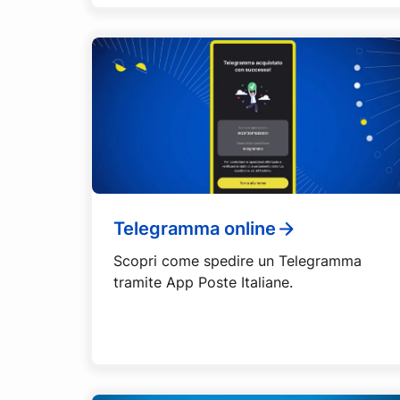
Telegramma online
Scopri come spedire un Telegramma
tramite App Poste Italiane.