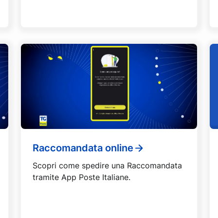
Raccomandata online
Scopri come spedire una Raccomandata
tramite App Poste Italiane.