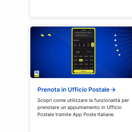
Prenota in Ufficio Postale
Scopri come utilizzare la funzionalità per
prenotare un appuntamento in Ufficio
Postale tramite App Poste Italiane.