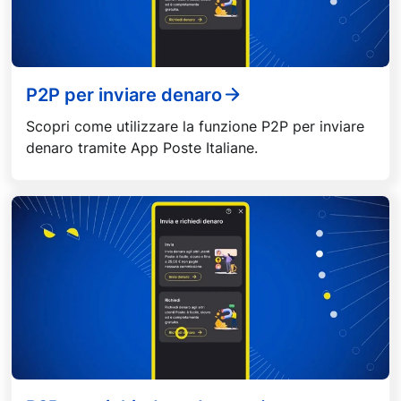
P2P per inviare denaro
Scopri come utilizzare la funzione P2P per inviare
denaro tramite App Poste Italiane.