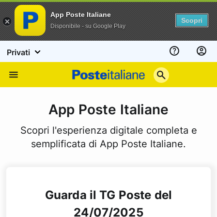
App Poste Italiane
Scopri
Disponibile - su Google Play
Privati
Assistenza
Poste
Menu
Italiane
App Poste Italiane
Scopri l'esperienza digitale completa e
semplificata di App Poste Italiane.
Guarda il TG Poste del
24/07/2025