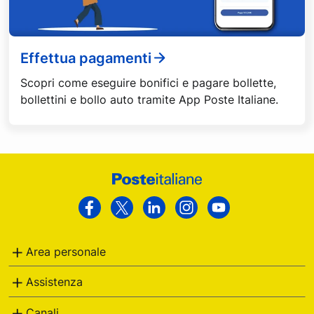
Effettua pagamenti
Scopri come eseguire bonifici e pagare bollette,
bollettini e bollo auto tramite App Poste Italiane.
Footer
Poste
Facebook
Twitter
Linkedin
Instagram
Youtube
Italiane
Area personale
Assistenza
Canali