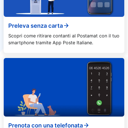
Preleva senza carta
Scopri come ritirare contanti al Postamat con il tuo
smartphone tramite App Poste Italiane.
Prenota con una telefonata