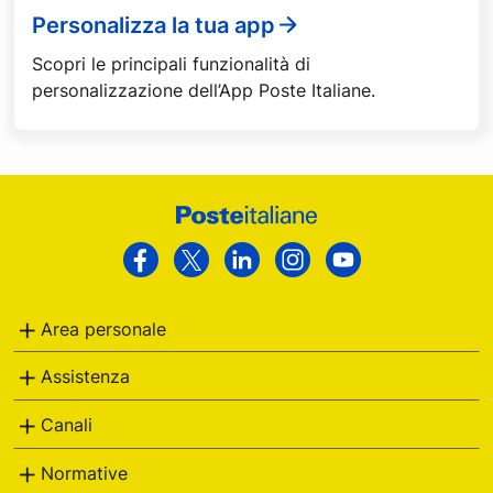
Personalizza la tua app
Scopri le principali funzionalità di
personalizzazione dell’App Poste Italiane.
Footer
Poste
Facebook
Twitter
Linkedin
Instagram
Youtube
Italiane
Area personale
Assistenza
Canali
Normative