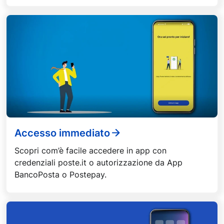
Accesso immediato
Scopri com’è facile accedere in app con
credenziali poste.it o autorizzazione da App
BancoPosta o Postepay.