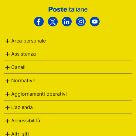
Footer
Poste
Facebook
Twitter
Linkedin
Instagram
Youtube
Italiane
Area personale
Assistenza
Canali
Normative
Aggiornamenti operativi
L'azienda
Accessibilità
Altri siti