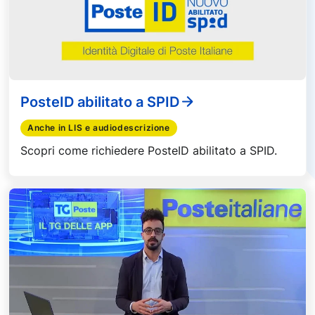
PosteID abilitato a SPID
Anche in LIS e audiodescrizione
Scopri come richiedere PosteID abilitato a SPID.