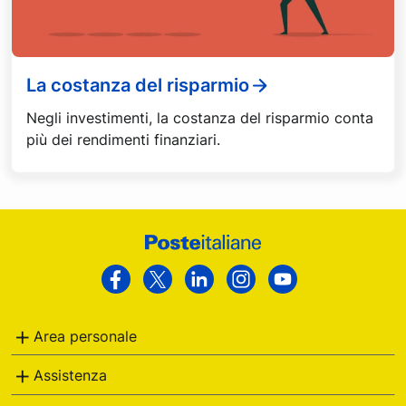
La costanza del risparmio
Negli investimenti, la costanza del risparmio conta
più dei rendimenti finanziari.
Footer
Poste
Facebook
Twitter
Linkedin
Instagram
Youtube
Italiane
Area personale
Assistenza