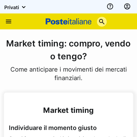
Privati
Assistenza
Poste
Menu
Italiane
Market timing: compro, vendo
o tengo?
Come anticipare i movimenti dei mercati
finanziari.
Market timing
Individuare il momento giusto