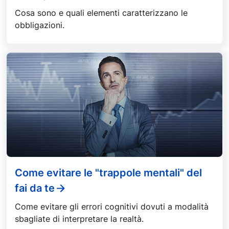
Cosa sono e quali elementi caratterizzano le
obbligazioni.
Come evitare le "trappole mentali" del
fai da te
Come evitare gli errori cognitivi dovuti a modalità
sbagliate di interpretare la realtà.