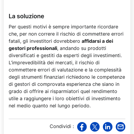
La soluzione
Per questi motivi è sempre importante ricordare
che, per non correre il rischio di commettere errori
fatali, gli investitori dovrebbero
affidarsi a dei
gestori professionali
, andando su prodotti
diversificati e gestiti da esperti degli investimenti.
L’imprevedibilità dei mercati, il rischio di
commettere errori di valutazione e la complessità
degli strumenti finanziari richiedono le competenze
di gestori di comprovata esperienza che siano in
grado di offrire ai risparmiatori quel rendimento
utile a raggiungere i loro obiettivi di investimento
nel medio quanto nel lungo periodo.
Condividi
:
v
v
v
v