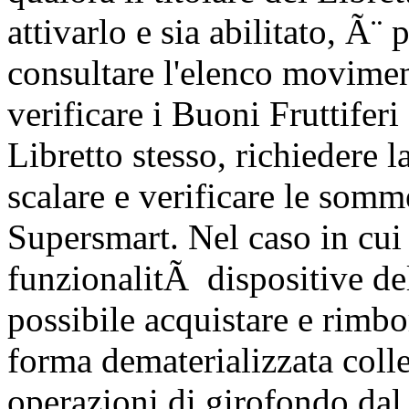
attivarlo e sia abilitato, Ã¨ 
consultare l'elenco movimen
verificare i Buoni Fruttiferi 
Libretto stesso, richiedere 
scalare e verificare le somm
Supersmart. Nel caso in cui 
funzionalitÃ dispositive de
possibile acquistare e rimbo
forma dematerializzata colleg
operazioni di girofondo dal