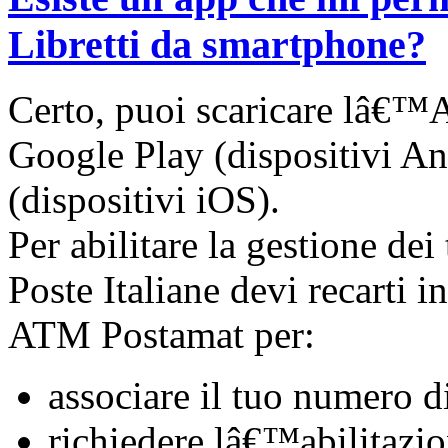
Libretti da smartphone?
Certo, puoi scaricare lâ€™
A
Google Play (dispositivi A
(dispositivi iOS).
Per abilitare la gestione dei
Poste Italiane
devi recarti in
ATM Postamat per:
associare il tuo numero d
richiedere lâ€™abilitazio