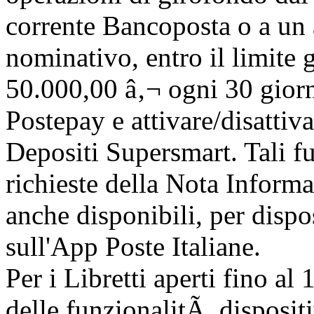
corrente Bancoposta o a un 
nominativo, entro il limite 
50.000,00 â‚¬ ogni 30 giorni
Postepay e attivare/disattiv
Depositi Supersmart. Tali fu
richieste della Nota Informa
anche disponibili, per disp
sull'
App Poste Italiane
.
Per i Libretti aperti fino a
delle funzionalitÃ dispositi