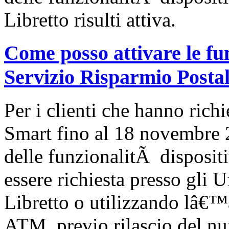
Libretto risulti attiva.
Come posso attivare le fu
Servizio Risparmio Posta
Per i clienti che hanno rich
Smart fino al 18 novembre 
delle funzionalitÃ disposi
essere richiesta presso gli U
Libretto o utilizzando lâ€™
ATM, previo rilascio del nu