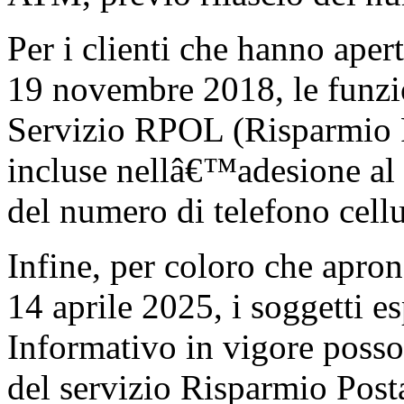
Per i clienti che hanno apert
19 novembre 2018, le funzio
Servizio RPOL (Risparmio P
incluse nellâ€™adesione al 
del numero di telefono cellu
Infine, per coloro che apron
14 aprile 2025, i soggetti e
Informativo in vigore poss
del servizio Risparmio Pos