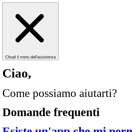
Chiudi il menu dell'assistenza
Ciao,
Come possiamo aiutarti?
Domande frequenti
Esiste un'app che mi perme