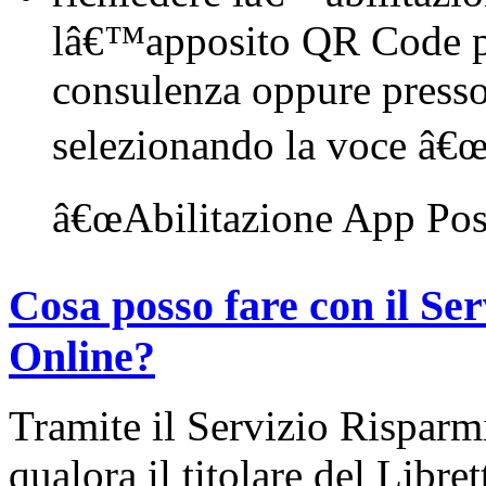
lâ€™apposito QR Code pre
consulenza oppure press
selezionando la voce â€œS
â€œAbilitazione
App Post
Cosa posso fare con il Se
Online?
Tramite il Servizio Rispar
qualora il titolare del Libre