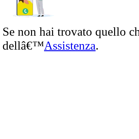
Se non hai trovato quello ch
dellâ€™
Assistenza
.