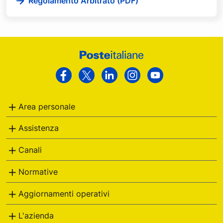
Regolamento Arbitrato (PDF)
Footer
Poste
Facebook
Twitter
Linkedin
Instagram
Youtube
Italiane
Area personale
Assistenza
Canali
Normative
Aggiornamenti operativi
L'azienda