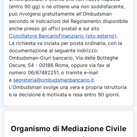
(entro 90 gg) o ne ottiene una non soddisfacente,
può rivolgersi gratuitamente all'Ombudsman
secondo le indicazioni del Regolamento disponibile
anche presso gli uffici postali e sul sito
Conciliatore BancarioFinanziario (sito esterno)
.
La richiesta va inviata per posta ordinaria, con la
documentazione al seguente indirizzo:
Ombudsman-Giurì bancario, Via delle Botteghe
Oscure, 54 - 00186 Roma, oppure via fax al
numero 06/67482251, o tramite e-mail
a
segreteria@ombudsmanbancario.it
.
L'Ombudsman svolge una vera e propria istruttoria
e la decisione è motivata e resa entro 90 giorni.
Organismo di Mediazione Civile