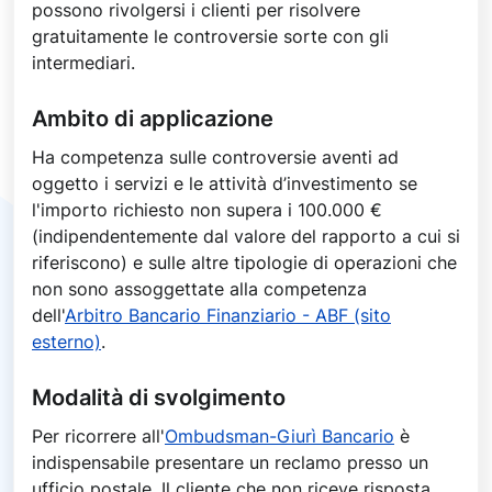
possono rivolgersi i clienti per risolvere
gratuitamente le controversie sorte con gli
intermediari.
Ambito di applicazione
Ha competenza sulle controversie aventi ad
oggetto i servizi e le attività d’investimento se
l'importo richiesto non supera i 100.000 €
(indipendentemente dal valore del rapporto a cui si
riferiscono) e sulle altre tipologie di operazioni che
non sono assoggettate alla competenza
dell'
Arbitro Bancario Finanziario - ABF (sito
esterno)
.
Modalità di svolgimento
Per ricorrere all'
Ombudsman-Giurì Bancario
è
indispensabile presentare un reclamo presso un
ufficio postale. Il cliente che non riceve risposta