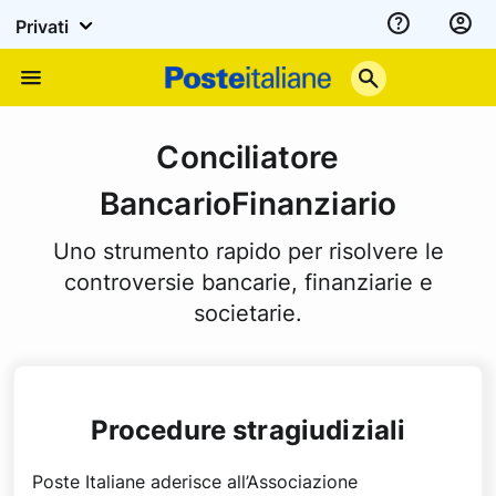
Privati
Assistenza
Poste
Menu
Italiane
Conciliatore
BancarioFinanziario
Uno strumento rapido per risolvere le
controversie bancarie, finanziarie e
societarie.
Procedure stragiudiziali
Poste Italiane aderisce all’Associazione