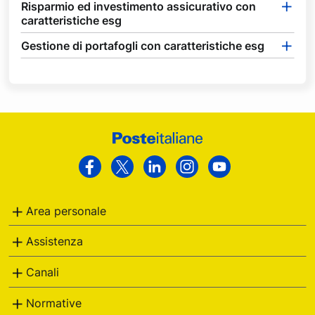
Risparmio ed investimento assicurativo con
caratteristiche esg
Gestione di portafogli con caratteristiche esg
Footer
Poste
Facebook
Twitter
Linkedin
Instagram
Youtube
Italiane
Area personale
Assistenza
Canali
Normative