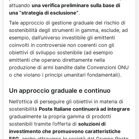
attuando
una verifica preliminare sulla base di
una “strategia di esclusione”
.
Tale approccio di gestione graduale del rischio di
sostenibilità degli strumenti in gamma, esclude, ad
esempio, dall’universo investibile gli emittenti
coinvolti in controversie non coerenti con gli
obiettivi di sviluppo sostenibile (ad esempio
emittenti che operano direttamente nella
produzione di armi bandite dalle Convenzioni ONU
o che violano i principi umanitari fondamentali).
Un approccio graduale e continuo
Nell’ottica di perseguire gli obiettivi in materia di
sostenibilità
Poste Italiane continuerà ad integrare
gradualmente la propria gamma di prodotti
sostenibili tramite l’offerta di
soluzioni di
investimento che promuovono caratteristiche
ESG
, anche attraverso le società del Gruppo Poste