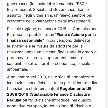
governance (le cosiddette tematiche “ESG”-
Enviromental, Social and Governance) hanno
assunto, negli ultimi anni, un rilievo sempre più
crescente nella valutazione degli investimenti.
Per tale ragione, nel marzo 2018, la Commissione
Europea ha pubblicato un “
Piano d'Azione per la
finanza sostenibile
”, in cui vengono delineate
le strategie e le misure da adottare per la
realizzazione di un sistema finanziario in grado di
promuovere uno sviluppo autenticamente
sostenibile sotto il profilo economico, sociale e
ambientale.
A novembre del 2019, nell’ottica di armonizzare
indicazioni specifiche sul tema per gli intermediari
finanziari, è stato emanato il
Regolamento UE
2088/2019
(
Sustainable Finance Disclosure
Regulation “SFDR”
) che introduce, nel quadro
normativo europeo, la definizione di “rischio di