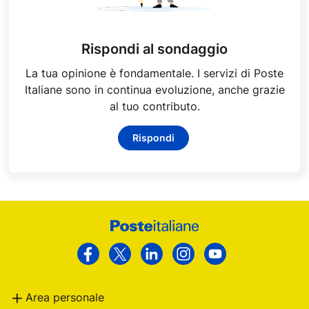
Rispondi al sondaggio
La tua opinione è fondamentale. I servizi di Poste
Italiane sono in continua evoluzione, anche grazie
al tuo contributo.
Rispondi
Footer
Poste
Facebook
Twitter
Linkedin
Instagram
Youtube
Italiane
Area personale