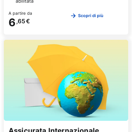
abilitata
A partire da
Scopri di più
6
,65
€
Assicurata Internazionale