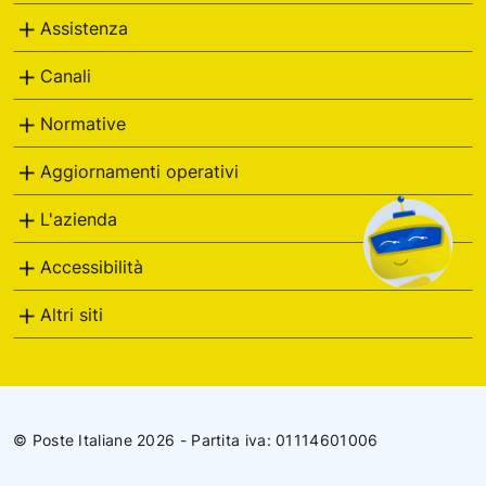
Assistenza
Canali
Normative
Aggiornamenti operativi
L'azienda
Accessibilità
Altri siti
© Poste Italiane 2026 - Partita iva: 01114601006