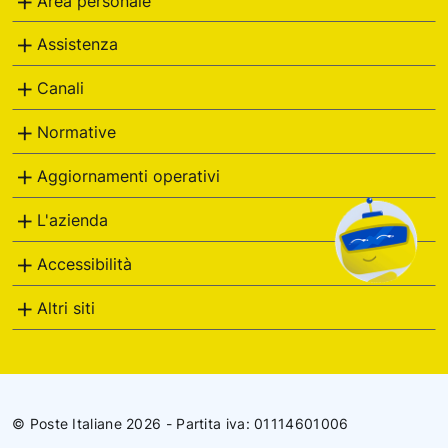
Area personale
Assistenza
Canali
Normative
Aggiornamenti operativi
L'azienda
Accessibilità
Altri siti
© Poste Italiane 2026 - Partita iva: 01114601006