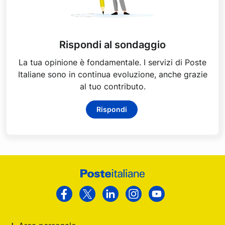
Rispondi al sondaggio
La tua opinione è fondamentale. I servizi di Poste
Italiane sono in continua evoluzione, anche grazie
al tuo contributo.
Rispondi
Footer
Poste
Facebook
Twitter
Linkedin
Instagram
Youtube
Italiane