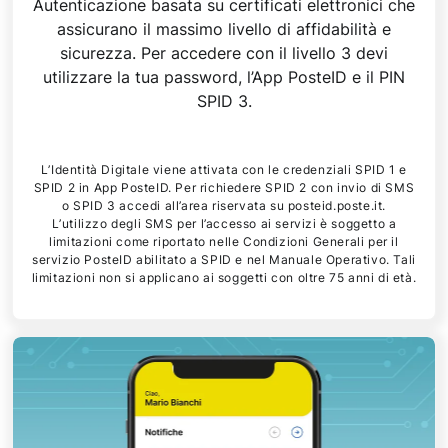
Autenticazione basata su certificati elettronici che
assicurano il massimo livello di affidabilità e
sicurezza. Per accedere con il livello 3 devi
utilizzare la tua password, l’App PosteID e il PIN
SPID 3.
L’Identità Digitale viene attivata con le credenziali SPID 1 e
SPID 2 in App PosteID. Per richiedere SPID 2 con invio di SMS
o SPID 3 accedi all’area riservata su posteid.poste.it.
L’utilizzo degli SMS per l’accesso ai servizi è soggetto a
limitazioni come riportato nelle Condizioni Generali per il
servizio PosteID abilitato a SPID e nel Manuale Operativo. Tali
limitazioni non si applicano ai soggetti con oltre 75 anni di età.