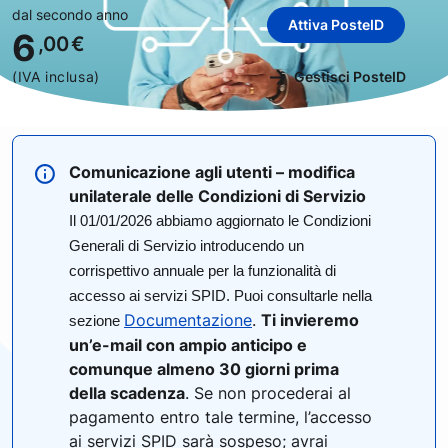
dal secondo anno
Attiva PosteID
6
,00
€
(IVA inclusa)
Gestisci PosteID
Comunicazione agli utenti – modifica
unilaterale delle Condizioni di Servizio
Il 01/01/2026 abbiamo aggiornato le Condizioni
Generali di Servizio introducendo un
corrispettivo annuale per la funzionalità di
accesso ai servizi SPID. Puoi consultarle nella
Documentazione
.
Ti invieremo
sezione
un’e-mail con ampio anticipo e
comunque almeno 30 giorni prima
della scadenza
. Se non procederai al
pagamento entro tale termine, l’accesso
ai servizi SPID sarà sospeso; avrai