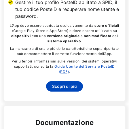
Gestire il tuo profilo PosteID abilitato a SPID, il
tuo codice PosteID e recuperare nome utente e
password.
L’App deve essere scaricata esclusivamente da
store ufficiali
(Google Play Store o App Store) e deve essere utilizzata su
dispositivi
con una
versione originale
e
non modificata
del
sistema operativo
.
La mancanza di una o più delle caratteristiche sopra riportate
può compromettere il corretto funzionamento dell’App.
Per ulteriori informazioni sulle versioni dei sistemi operativi
supportati, consulta la
Guida Utente del Servizio PosteID
(PDF)
.
Scopri di più
Documentazione