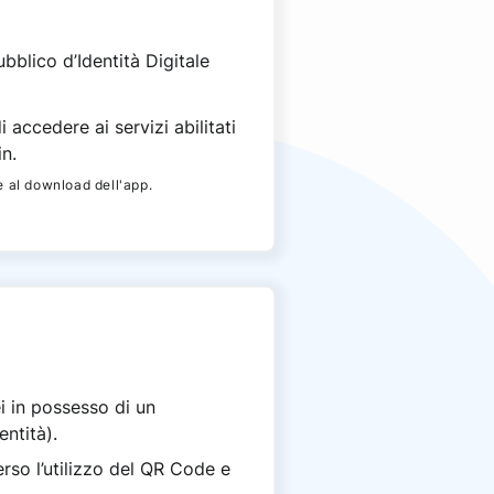
bblico d’Identità Digitale
accedere ai servizi abilitati
in.
e al download dell'app.
ei in possesso di un
ntità).
erso l’utilizzo del QR Code e