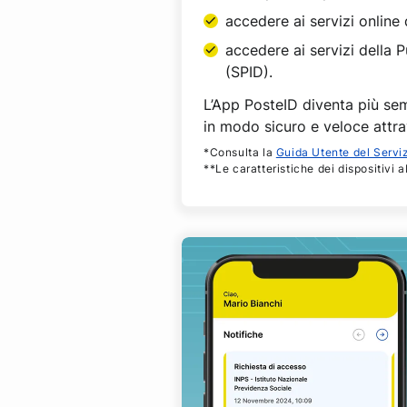
accedere ai servizi online d
accedere ai servizi della 
(SPID).
L’App PosteID diventa più sem
in modo sicuro e veloce attrav
*Consulta la
Guida Utente del Servi
**Le caratteristiche dei dispositivi a