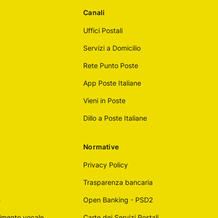
Canali
Uffici Postali
Servizi a Domicilio
Rete Punto Poste
App Poste Italiane
Vieni in Poste
Dillo a Poste Italiane
Normative
Privacy Policy
Trasparenza bancaria
e
Open Banking - PSD2
imento vocale
Carte dei Servizi Postali