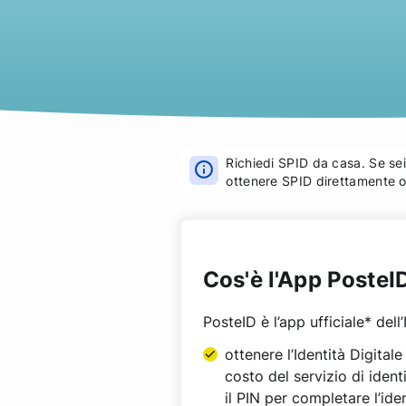
Richiedi SPID da casa. Se se
ottenere SPID direttamente on
Cos'è l'App PosteI
PosteID è l’app ufficiale* dell
ottenere l’Identità Digita
costo del servizio di identi
il PIN per completare l’iden