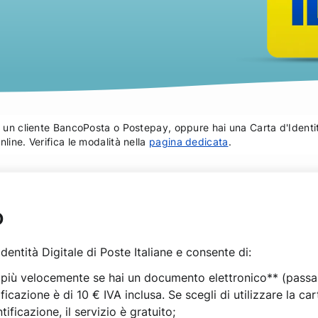
i un cliente BancoPosta o Postepay, oppure hai una Carta d'Identit
line. Verifica le modalità nella
pagina dedicata
.
D
’Identità Digitale di Poste Italiane e consente di:
le più velocemente se hai un documento elettronico** (passapo
ficazione è di 10 € IVA inclusa. Se scegli di utilizzare la car
tificazione, il servizio è gratuito;