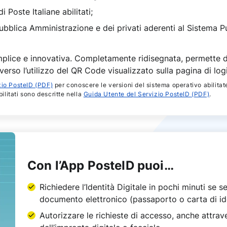
i Poste Italiane abilitati;
Pubblica Amministrazione e dei privati aderenti al Sistema Pu
plice e innovativa. Completamente ridisegnata, permette di 
erso l’utilizzo del QR Code visualizzato sulla pagina di log
zio PosteID (PDF)
per conoscere le versioni del sistema operativo abilitat
bilitati sono descritte nella
Guida Utente del Servizio PosteID (PDF)
.
Con l’App PosteID puoi…
Richiedere l’Identità Digitale in pochi minuti se s
documento elettronico (passaporto o carta di ide
Autorizzare le richieste di accesso, anche attrav