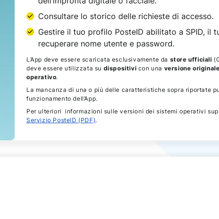
dell’impronta digitale o facciale.
Consultare lo storico delle richieste di accesso.
Gestire il tuo profilo PosteID abilitato a SPID, il
recuperare nome utente e password.
L’App deve essere scaricata esclusivamente da
store ufficiali
(G
deve essere utilizzata su
dispositivi
con una
versione original
operativo
.
La mancanza di una o più delle caratteristiche sopra riportate p
funzionamento dell’App.
Per ulteriori informazioni sulle versioni dei sistemi operativi sup
Servizio PosteID (PDF)
.