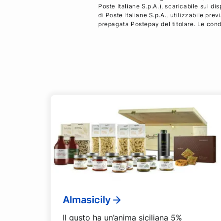
Poste Italiane S.p.A.), scaricabile sui d
di Poste Italiane S.p.A., utilizzabile pr
prepagata Postepay del titolare. Le condi
Almasicily
Il gusto ha un’anima siciliana 5%