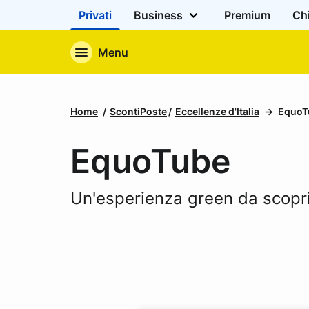
Privati
Business
Premium
Ch
Menu
Home
ScontiPoste
Eccellenze d'Italia
EquoT
EquoTube
Un'esperienza green da scopr