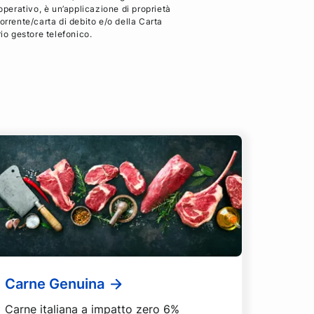
operativo, è un’applicazione di proprietà
orrente/carta di debito e/o della Carta
rio gestore telefonico.
Carne Genuina
Carne italiana a impatto zero 6%