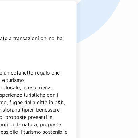
e a transazioni online, hai
 è un cofanetto regalo che
à e turismo
ne locale, le esperienze
esperienze turistiche con i
mo, fughe dalla città in b&b,
istoranti tipici, benessere
di proposte presenti in
nti della natura, proposte
ssibile il turismo sostenibile