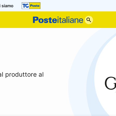
i siamo
Poste
Italiane
dal produttore al