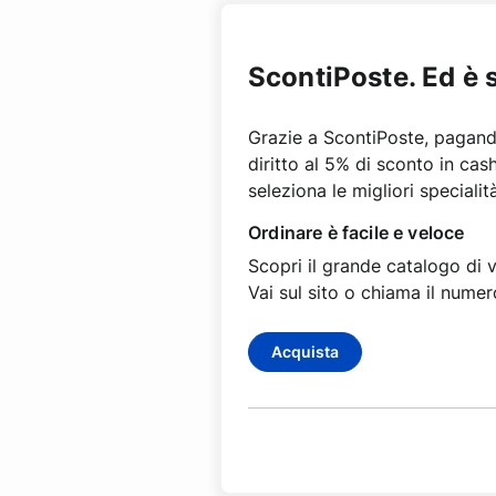
ScontiPoste. Ed è 
Grazie a ScontiPoste, pagando
diritto al 5% di sconto in cas
seleziona le migliori specialit
Ordinare è facile e veloce
Scopri il grande catalogo di vi
Vai sul sito o chiama il nume
Acquista