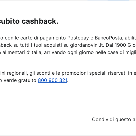
subito cashback.
 con le carte di pagamento Postepay e BancoPosta, abilitat
hback su tutti i tuoi acquisti su giordanovini.it. Dal 1900 G
à alimentari d’Italia, arrivando ogni giorno nelle case di migli
ni regionali, gli sconti e le promozioni speciali riservati in 
ro verde gratuito
800 900 321
.
Condividi
questo a