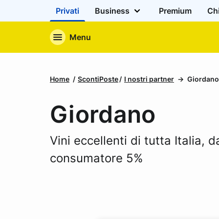
Privati
Business
Premium
Ch
Menu
Home
ScontiPoste
I nostri partner
Giordano
Giordano
Vini eccellenti di tutta Italia, 
consumatore 5%