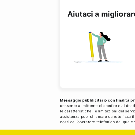
Aiutaci a migliorar
Messaggio pubblicitario con finalità 
consente al mittente di spedire e al dest
le caratteristiche, le limitazioni del ser
assistenza puoi chiamare da rete fissa i
costi dell’operatore telefonico dal quale s
Footer