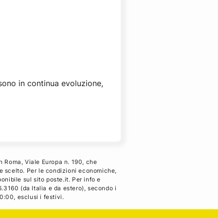
 sono in continua evoluzione,
in Roma, Viale Europa n. 190, che
le scelto. Per le condizioni economiche,
nibile sul sito poste.it. Per info e
.3160 (da Italia e da estero), secondo i
:00, esclusi i festivi.