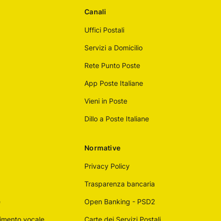
Canali
Uffici Postali
Servizi a Domicilio
Rete Punto Poste
App Poste Italiane
Vieni in Poste
Dillo a Poste Italiane
Normative
Privacy Policy
Trasparenza bancaria
e
Open Banking - PSD2
imento vocale
Carte dei Servizi Postali