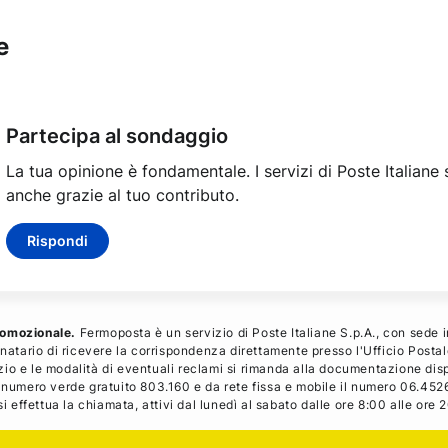
e
Partecipa al sondaggio
La tua opinione è fondamentale. I servizi di Poste Italiane
anche grazie al tuo contributo.
Rispondi
promozionale.
Fermoposta è un servizio di Poste Italiane S.p.A., con sede 
inatario di ricevere la corrispondenza direttamente presso l'Ufficio Posta
vizio e le modalità di eventuali reclami si rimanda alla documentazione dispo
l numero verde gratuito 803.160 e da rete fissa e mobile il numero 06.4526
i effettua la chiamata, attivi dal lunedì al sabato dalle ore 8:00 alle ore 20