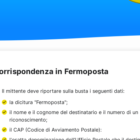
corrispondenza in Fermoposta
Il mittente deve riportare sulla busta i seguenti dati:
la dicitura "Fermoposta";
il nome e il cognome del destinatario e il numero di u
riconoscimento;
il CAP (Codice di Avviamento Postale):
l'esatta denominazione dell’Ufficio Postale che il destina