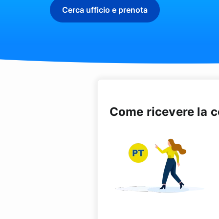
Cerca ufficio e prenota
Come ricevere la 