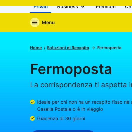
Privati
Business
Premium
Ch
Menu
Home
Soluzioni di Recapito
Fermoposta
Fermoposta
La corrispondenza ti aspetta i
Ideale per chi non ha un recapito fisso nè
Casella Postale o è in viaggio
Giacenza di 30 giorni