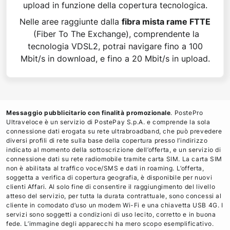
upload in funzione della copertura tecnologica.​
Nelle aree raggiunte dalla
fibra mista rame FTTE
(Fiber To The Exchange), comprendente la
tecnologia VDSL2, potrai navigare fino a 100
Mbit/s in download, e fino a 20 Mbit/s in upload.
Messaggio pubblicitario con finalità promozionale
. PostePro
Ultraveloce è un servizio di PostePay S.p.A. e comprende la sola
connessione dati erogata su rete ultrabroadband, che può prevedere
diversi profili di rete sulla base della copertura presso l’indirizzo
indicato al momento della sottoscrizione dell’offerta, e un servizio di
connessione dati su rete radiomobile tramite carta SIM. La carta SIM
non è abilitata al traffico voce/SMS e dati in roaming. L’offerta,
soggetta a verifica di copertura geografia, è disponibile per nuovi
clienti Affari. Al solo fine di consentire il raggiungimento del livello
atteso del servizio, per tutta la durata contrattuale, sono concessi al
cliente in comodato d’uso un modem Wi-Fi e una chiavetta USB 4G. I
servizi sono soggetti a condizioni di uso lecito, corretto e in buona
fede. L’immagine degli apparecchi ha mero scopo esemplificativo.