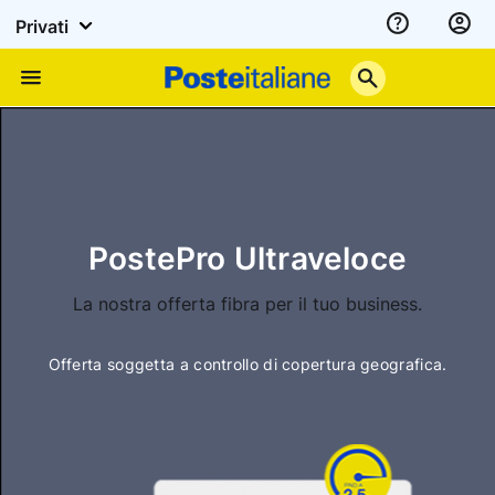
Privati
Assistenza
Poste
Menu
Italiane
PostePro Ultraveloce
La nostra offerta fibra per il tuo business.
Offerta soggetta a controllo di copertura geografica.