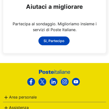
Aiutaci a migliorare
Partecipa al sondaggio. Miglioriamo insieme i
servizi di Poste Italiane.
Si, Partecipo
Footer
Poste
Facebook
Twitter
Linkedin
Instagram
Youtube
Italiane
Area personale
Assistenza