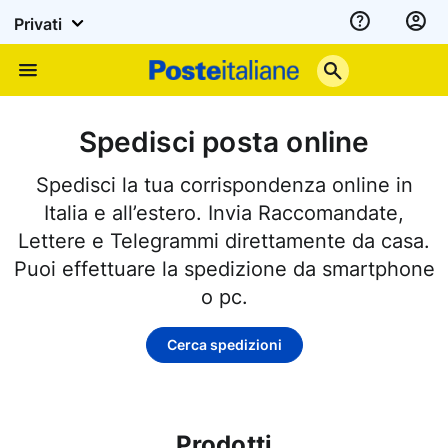
Privati
Assistenza
Poste
Menu
Italiane
Spedisci posta online
Spedisci la tua corrispondenza online in
Italia e all’estero. Invia Raccomandate,
Lettere e Telegrammi direttamente da casa.
Puoi effettuare la spedizione da smartphone
o pc.
Cerca spedizioni
Prodotti