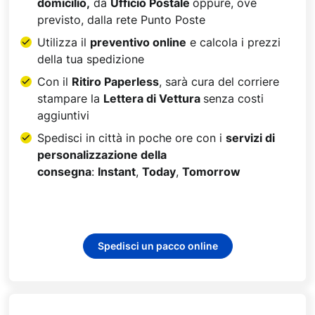
domicilio,
da
Ufficio Postale
oppure, ove
previsto, dalla rete Punto Poste
​Utilizza il
preventivo online
e calcola i prezzi
della tua spedizione
​Con il
Ritiro Paperless
, sarà cura del corriere
stampare la
Lettera di Vettura
senza costi
aggiuntivi​
Spedisci in città in poche ore con i
servizi di
personalizzazione della
consegna
:
Instant
,
Today
,
Tomorrow​
Spedisci un pacco online