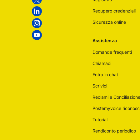
Twitter
Recupero credenziali
Linkedin
Sicurezza online
Instagram
Youtube
Assistenza
Domande frequenti
Chiamaci
Entra in chat
Scrivici
Reclami e Conciliazion
Postemyvoice riconosc
Tutorial
Rendiconto periodico