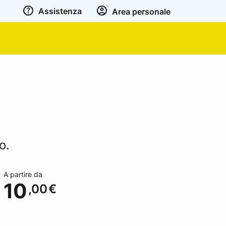
Assistenza
Area personale
o.
A partire da
10
,00
€