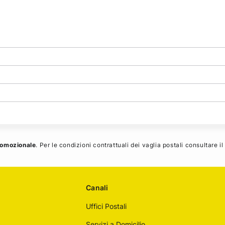
romozionale
. Per le condizioni contrattuali dei vaglia postali consultare il
Canali
Uffici Postali
Servizi a Domicilio