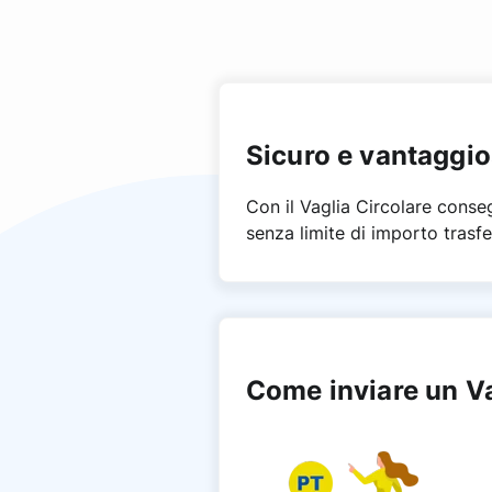
Sicuro e vantaggi
Con il Vaglia Circolare conseg
senza limite di importo trasfer
Come inviare un Va