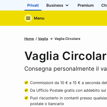
Privati
Business
Premium
Ch
Menu
Home
Vaglia
Vaglia Circolare
Vaglia Circola
Consegna personalmente il vagl
Commissioni da 10 € a 15 € a seconda dell
Da Ufficio Postale gratis con addebito sul
Puoi riscuoterlo in contanti presso qualsia
postale o bancario