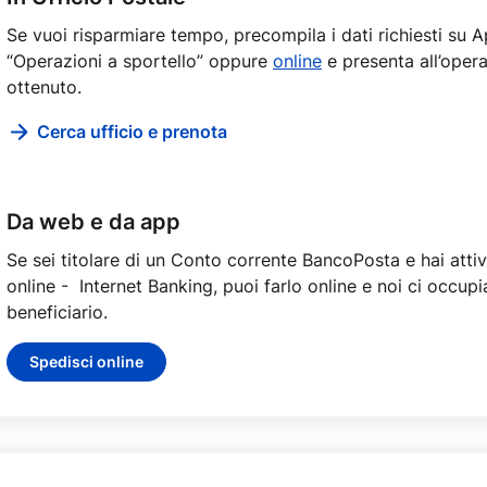
Se vuoi risparmiare tempo, precompila i dati richiesti su A
“Operazioni a sportello” oppure
online
e presenta all’oper
ottenuto.
Cerca ufficio e prenota
Da web e da app
Se sei titolare di un Conto corrente BancoPosta e hai atti
online - Internet Banking, puoi farlo online e noi ci occup
beneficiario.
Spedisci online