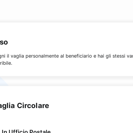
oso
ni il vaglia personalmente al beneficiario e hai gli stessi va
ibile.
glia Circolare
In Ufficio Postale