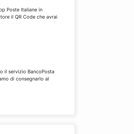
pp Poste Italiane in
atore il QR Code che avrai
vo il servizio BancoPosta
iamo di consegnarlo al