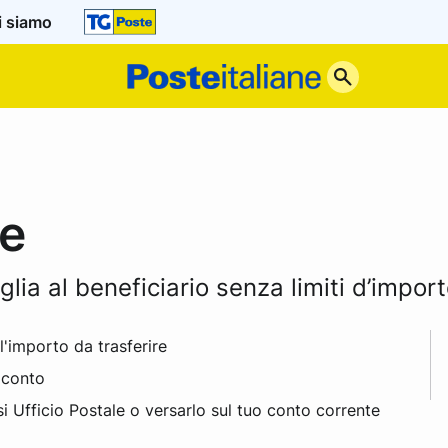
i siamo
Poste
Italiane
re
ia al beneficiario senza limiti d’import
'importo da trasferire
 conto
si Ufficio Postale o versarlo sul tuo conto corrente