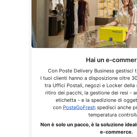
Hai un e-commer
Con Poste Delivery Business gestisci t
I tuoi clienti hanno a disposizione oltre 3
tra Uffici Postali, negozi e Locker della
ritiro dei pacchi, la gestione dei resi -
etichetta - e la spedizione di ogge
con
PosteGoFresh
spedisci anche pr
temperatura controll
Non è solo un pacco, è la soluzione ideal
e-commerce.