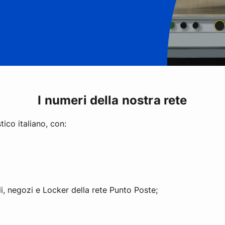
I numeri della nostra rete
ico italiano, con:
li, negozi e Locker della rete Punto Poste;