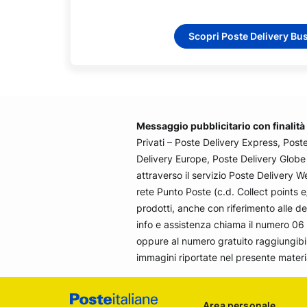
Scopri Poste Delivery Bu
Messaggio pubblicitario con finalit
Privati – Poste Delivery Express, Post
Delivery Europe, Poste Delivery Globe ac
attraverso il servizio Poste Delivery W
rete Punto Poste (c.d. Collect points e/
prodotti, anche con riferimento alle des
info e assistenza chiama il numero 06 
oppure al numero gratuito raggiungibile 
immagini riportate nel presente materi
Footer
Area personale