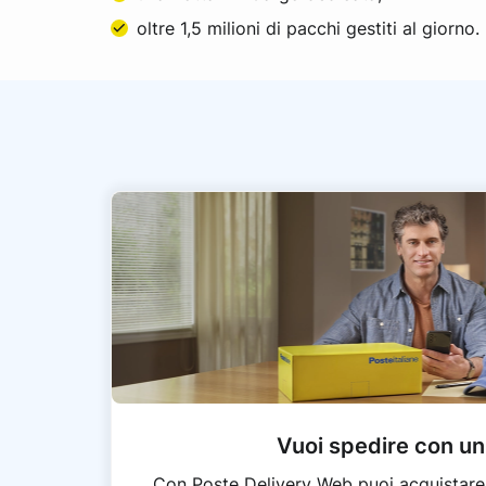
oltre 1,5 milioni di pacchi gestiti al giorno.
Vuoi spedire con un
Con Poste Delivery Web puoi acquistare s