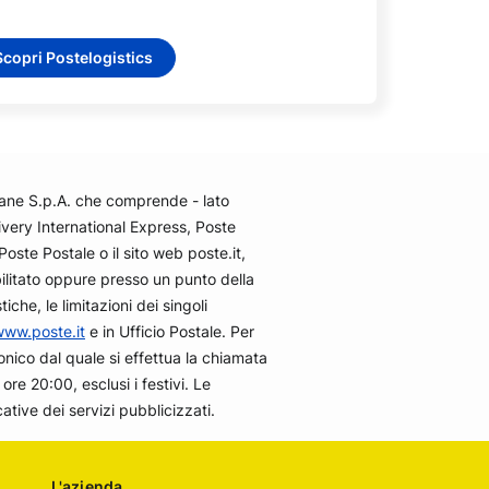
Scopri Postelogistics
iane S.p.A. che comprende - lato
ivery International Express, Poste
Poste Postale o il sito web poste.it,
abilitato oppure presso un punto della
che, le limitazioni dei singoli
www.poste.it
e in Ufficio Postale. Per
nico dal quale si effettua la chiamata
ore 20:00, esclusi i festivi. Le
tive dei servizi pubblicizzati.
L'azienda