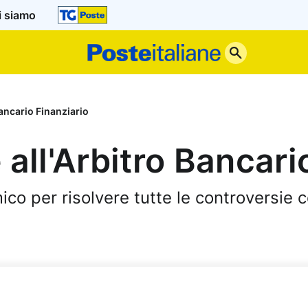
i siamo
Poste
Italiane
Bancario Finanziario
all'Arbitro Bancari
co per risolvere tutte le controversie c