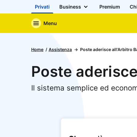
Privati
Business
Premium
Ch
Menu
Home
Assistenza
Poste aderisce all'Arbitro 
Poste aderisce 
Il sistema semplice ed economi