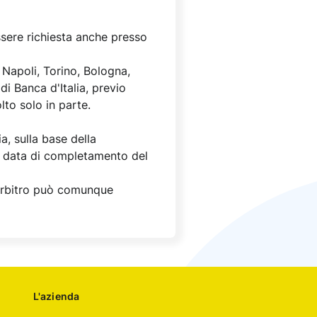
sere richiesta anche presso
 Napoli, Torino, Bologna,
 di Banca d'Italia, previo
lto solo in parte.
a, sulla base della
la data di completamento del
l'Arbitro può comunque
L'azienda