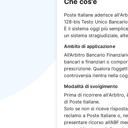
Che cos'è
Poste Italiane aderisce all'Ar
128-bis Testo Unico Bancario
È il sistema oggi più semplic
un sistema stragiudiziale, alte
Ambito di applicazione
All’Arbitro Bancario Finanziar
bancari e finanziari o comport
prescrizione. Qualora l’ogget
controversia rientra nella co
Modalità di svolgimento
Prima di ricorrere all'Arbitro
di Poste Italiane.
Solo se non si riceve risposta
reclamo a Poste Italiane o, ne
presentare ricorso all’ABF me