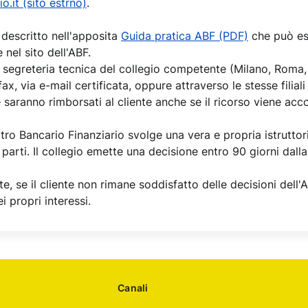
.it (sito estrno)
.
descritto nell'apposita
Guida pratica ABF (PDF)
che può es
e nel sito dell'ABF.
a segreteria tecnica del collegio competente (Milano, Roma,
ax, via e-mail certificata, oppure attraverso le stesse filiali
saranno rimborsati al cliente anche se il ricorso viene acco
itro Bancario Finanziario svolge una vera e propria istruttori
parti. Il collegio emette una decisione entro 90 giorni dal
te, se il cliente non rimane soddisfatto delle decisioni del
i propri interessi.
Canali