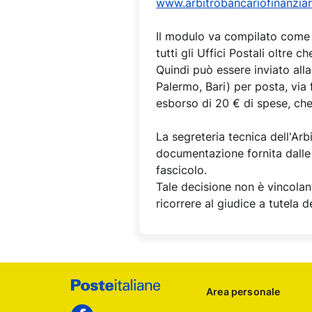
www.arbitrobancariofinanziario
Il modulo va compilato come 
tutti gli Uffici Postali oltre ch
Quindi può essere inviato all
Palermo, Bari) per posta, via f
esborso di 20 € di spese, che 
La segreteria tecnica dell'Arb
documentazione fornita dalle 
fascicolo.
Tale decisione non è vincolan
ricorrere al giudice a tutela de
Footer
Area personale
Poste