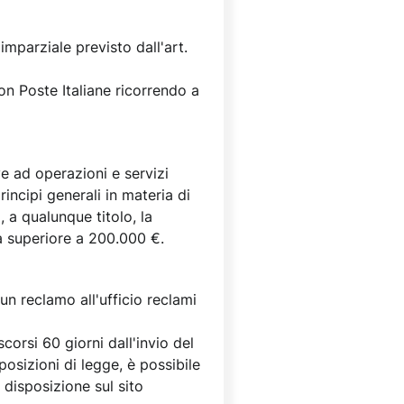
imparziale previsto dall'art.
on Poste Italiane ricorrendo a
ve ad operazioni e servizi
incipi generali in materia di
 a qualunque titolo, la
ia superiore a 200.000 €.
un reclamo all'ufficio reclami
corsi 60 giorni dall'invio del
posizioni di legge, è possibile
disposizione sul sito