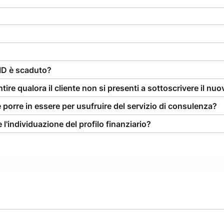
FID è scaduto?
ntire qualora il cliente non si presenti a sottoscrivere il nu
 porre in essere per usufruire del servizio di consulenza?
 l'individuazione del profilo finanziario?