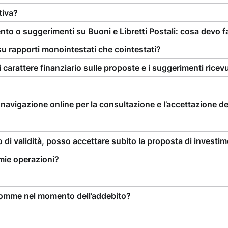
tiva?
nto o suggerimenti su Buoni e Libretti Postali: cosa devo f
su rapporti monointestati che cointestati?
carattere finanziario sulle proposte e i suggerimenti ricevu
avigazione online per la consultazione e l’accettazione de
 di validità, posso accettare subito la proposta di investi
 mie operazioni?
 somme nel momento dell’addebito?