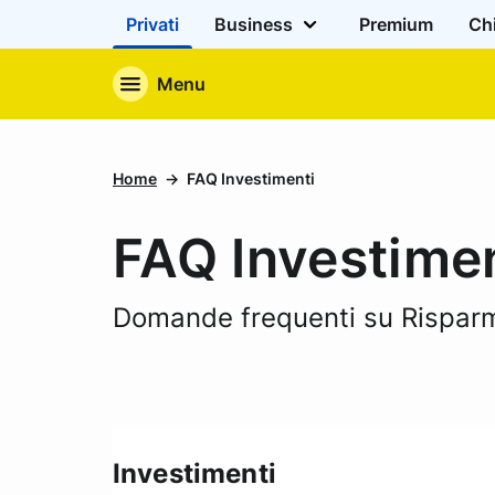
Privati
Business
Premium
Ch
Menu
Home
FAQ Investimenti
FAQ Investimen
Domande frequenti su Risparmi
Investimenti