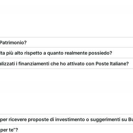
 Patrimonio?
ulta più alto rispetto a quanto realmente possiedo?
zzati i finanziamenti che ho attivato con Poste Italiane?
per ricevere proposte di investimento o suggerimenti su Buo
 per te”?