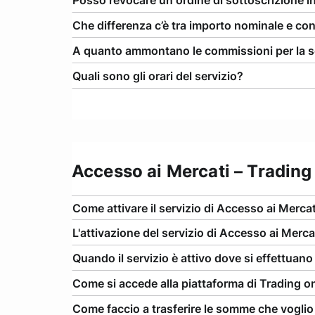
Posso revocare un ordine di sottoscrizione i
Che differenza c’è tra importo nominale e co
A quanto ammontano le commissioni per la sot
Quali sono gli orari del servizio?
Accesso ai Mercati – Trading
Come attivare il servizio di Accesso ai Mercat
L'attivazione del servizio di Accesso ai Mercat
Quando il servizio è attivo dove si effettuano
Come si accede alla piattaforma di Trading 
Come faccio a trasferire le somme che vogli