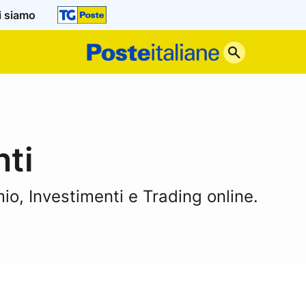
i siamo
Poste
Italiane
ti
o, Investimenti e Trading online.