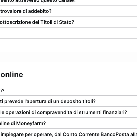
nserito attraverso questo canale?
ntrovalore di addebito?
toscrizione dei Titoli di Stato?
 online
i?
i prevede l'apertura di un deposito titoli?
 le operazioni di compravendita di strumenti finanziari?
online di Moneyfarm?
o impiegare per operare, dal Conto Corrente BancoPosta al