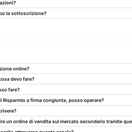
azioni?
po la sottoscrizione?
zione online?
cosa devo fare?
sso fare?
 Risparmio a firma congiunta, posso operare?
crivere?
ire un ordine di vendita sul mercato secondario tramite que