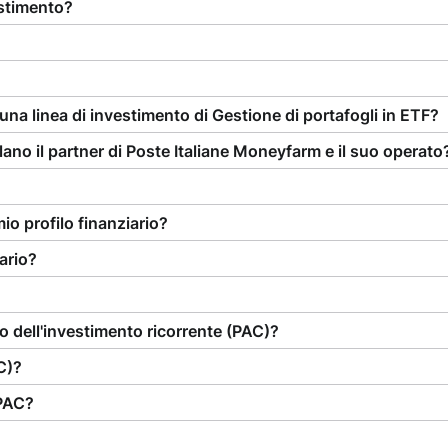
estimento?
na linea di investimento di Gestione di portafogli in ETF?
llano il partner di Poste Italiane Moneyfarm e il suo operato
io profilo finanziario?
ario?
o dell'investimento ricorrente (PAC)?
C)?
 PAC?